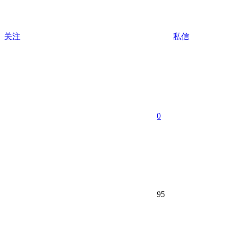
关注
私信
0
95