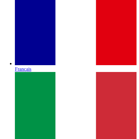
Français