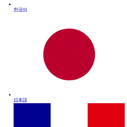
한국어
日本語