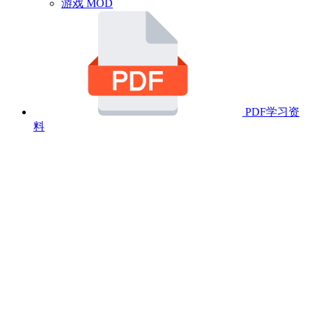
游戏 MOD
PDF学习资
料