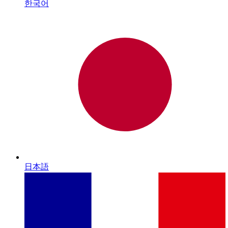
한국어
日本語