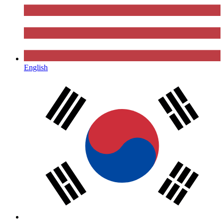
English