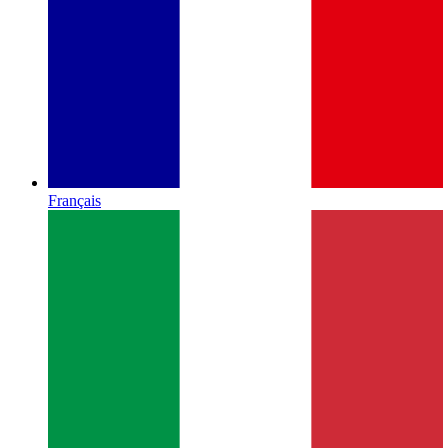
Français