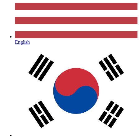
English