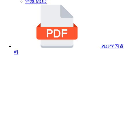
游戏 MOD
PDF学习资
料