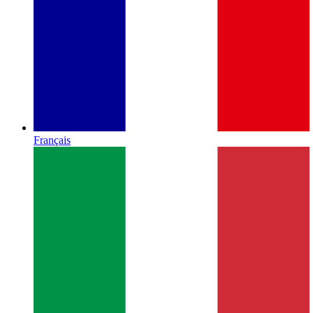
Français