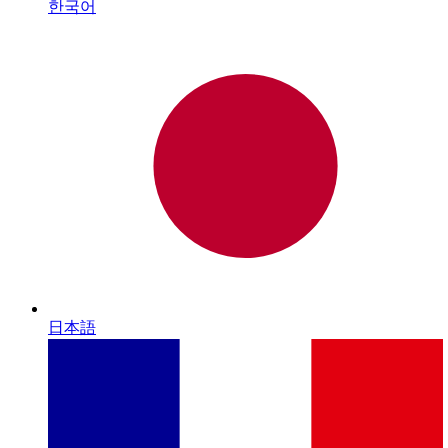
한국어
日本語