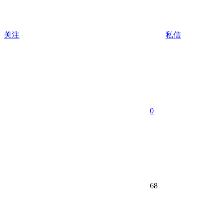
关注
私信
0
68