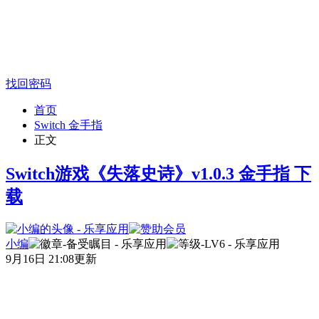
找回密码
首页
Switch 金手指
正文
Switch游戏《失落史诗》v1.0.3 金手指 下
载
小编
9月16日 21:08更新