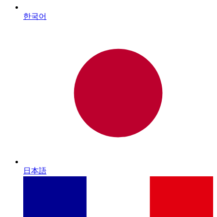
한국어
日本語