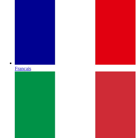
Français