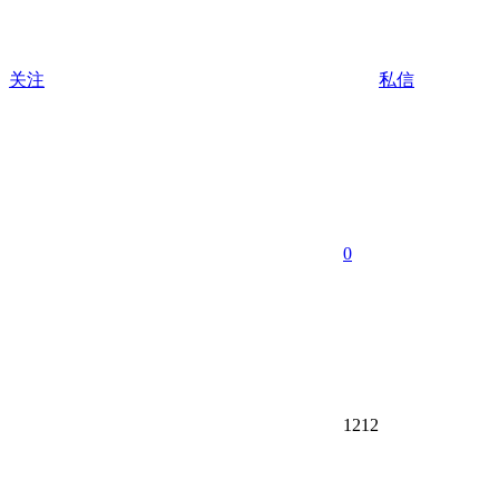
关注
私信
0
1212