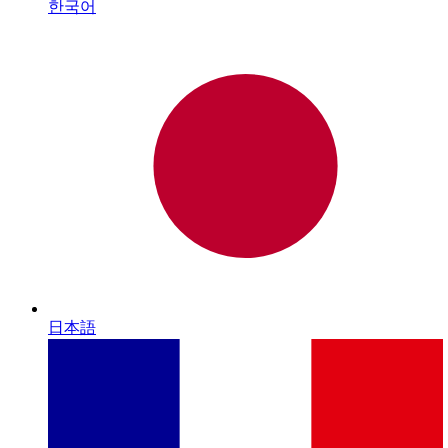
한국어
日本語