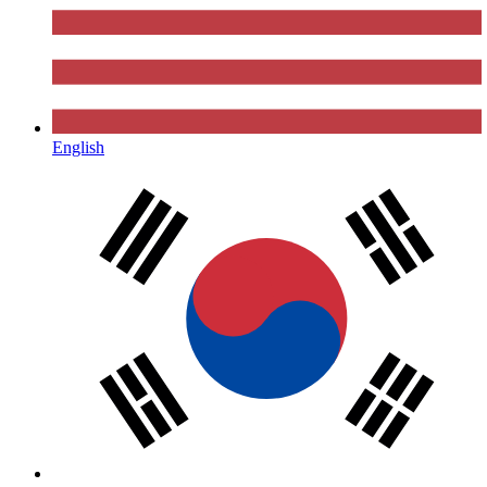
English