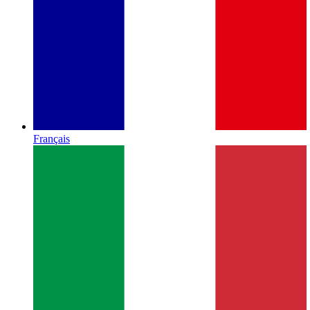
Français