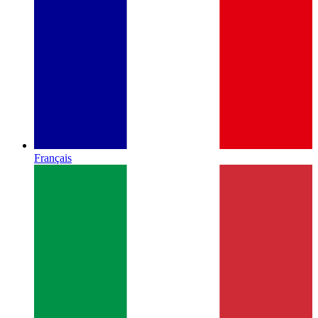
Français