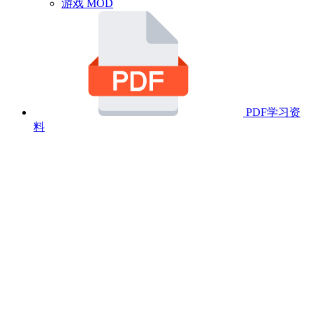
游戏 MOD
PDF学习资
料