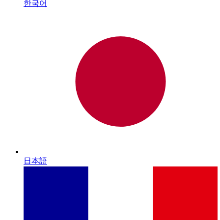
한국어
日本語