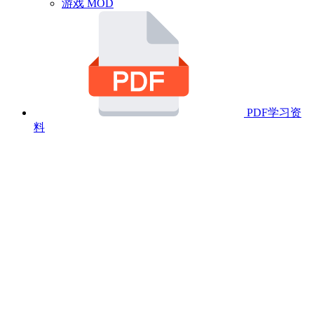
游戏 MOD
PDF学习资
料