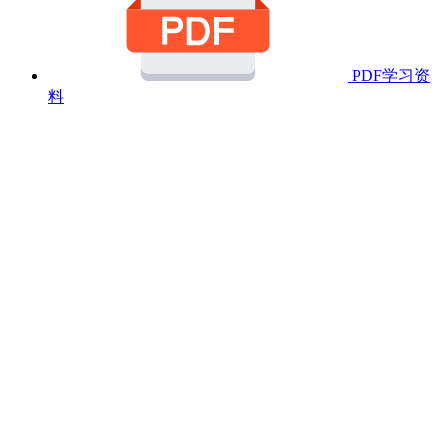
PDF学习资
料