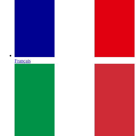
Français