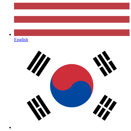
English