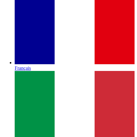
Français