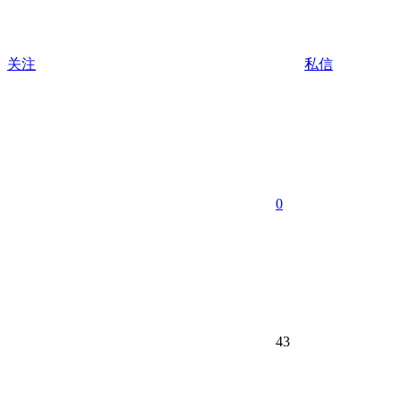
关注
私信
0
43