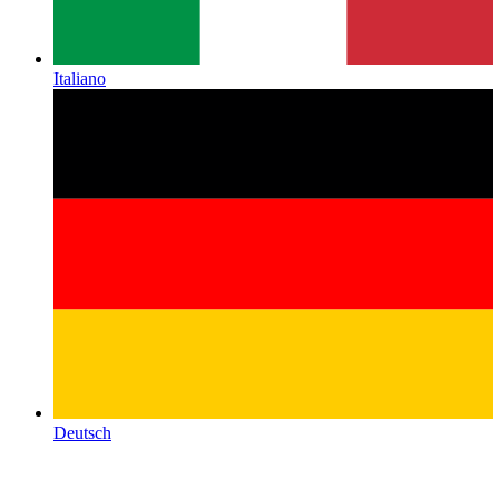
Italiano
Deutsch