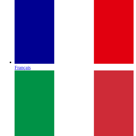
Français