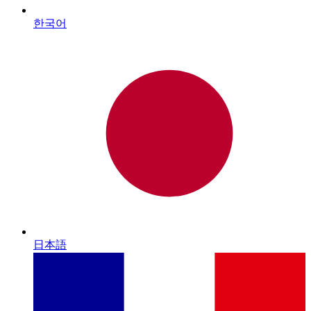
한국어
日本語