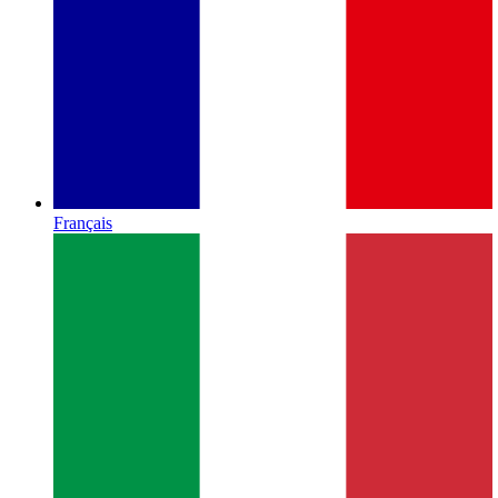
Français