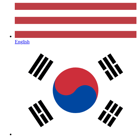
English