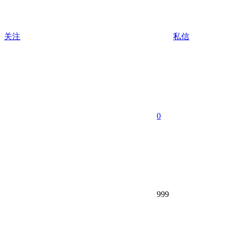
关注
私信
0
999