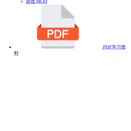
游戏 MOD
PDF学习资
料