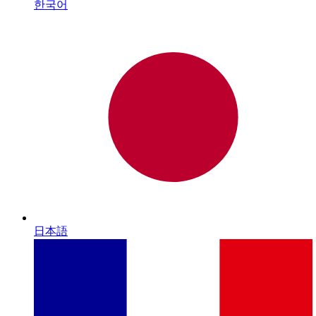
한국어
日本語