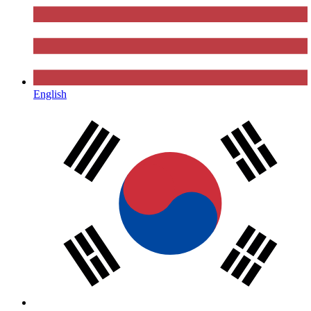
English