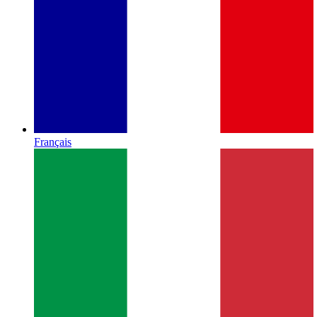
Français