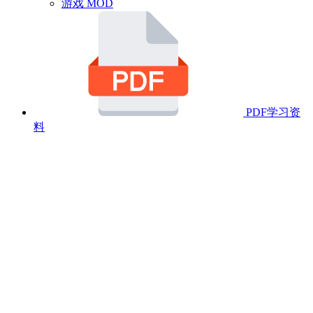
游戏 MOD
PDF学习资
料