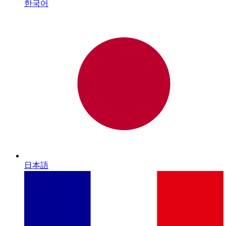
한국어
日本語