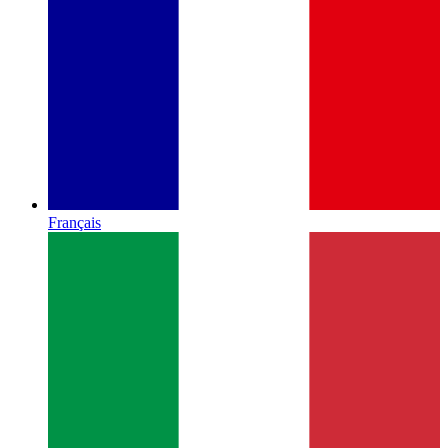
Français