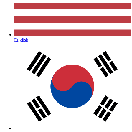
English