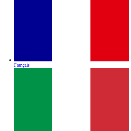
Français