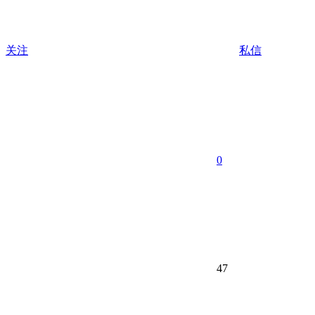
关注
私信
0
47