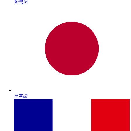
한국어
日本語