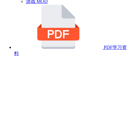
游戏 MOD
PDF学习资
料