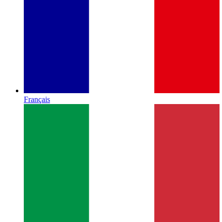
Français