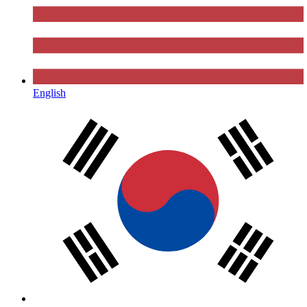
English