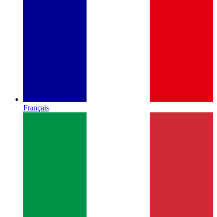
Français