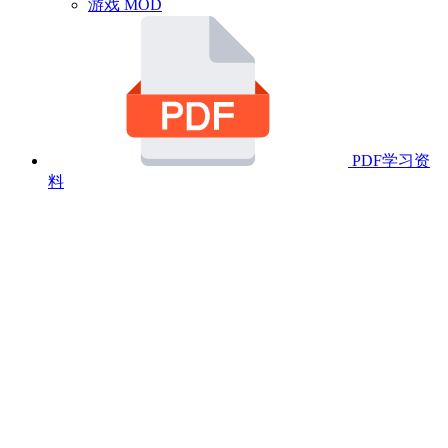
游戏 MOD
PDF学习资
料