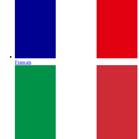
Français