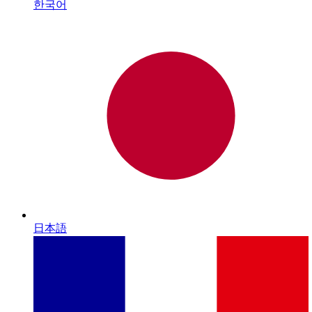
한국어
日本語