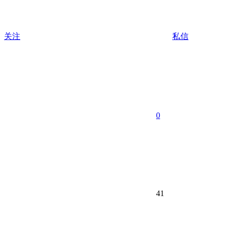
关注
私信
0
41