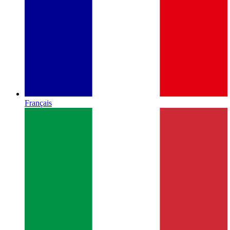
Français