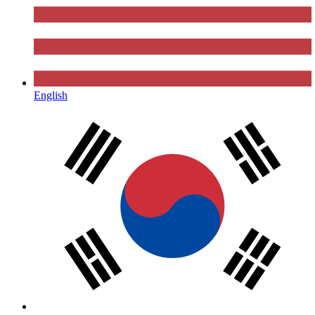
English