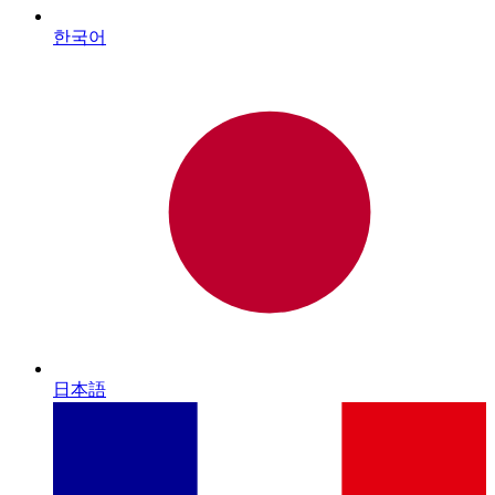
한국어
日本語