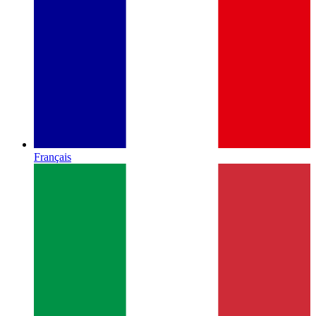
Français