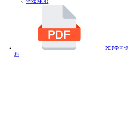
游戏 MOD
PDF学习资
料