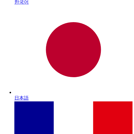
한국어
日本語