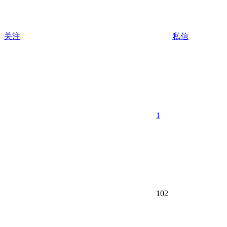
关注
私信
1
102