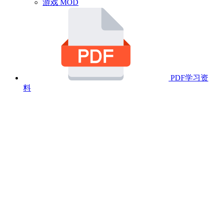
游戏 MOD
PDF学习资
料