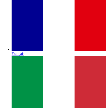
Français