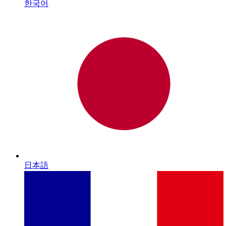
한국어
日本語