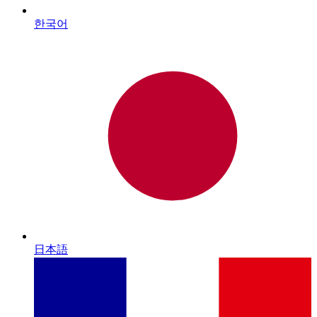
한국어
日本語