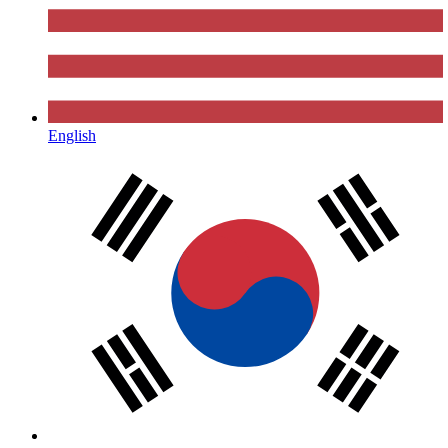
English