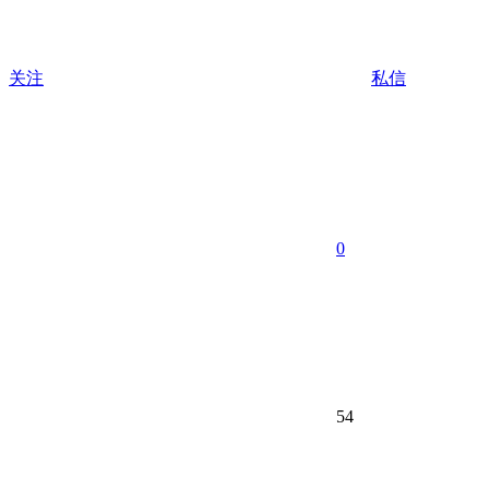
关注
私信
0
54