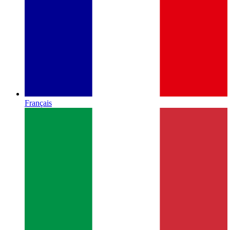
Français