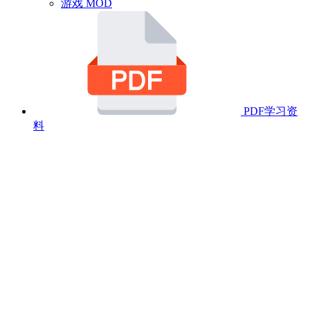
游戏 MOD
PDF学习资
料