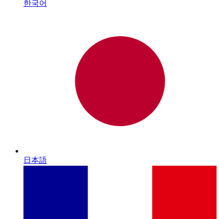
한국어
日本語