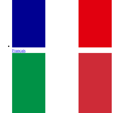
Français