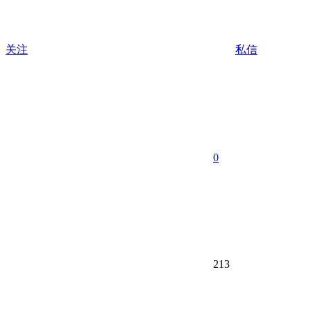
关注
私信
0
213