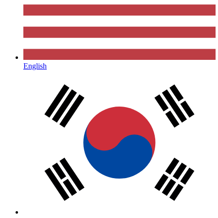
English