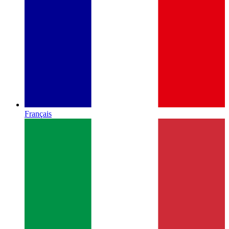
Français