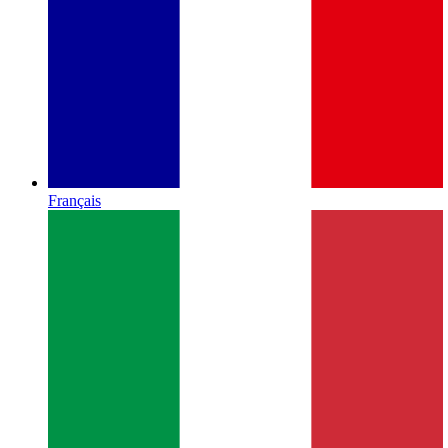
Français