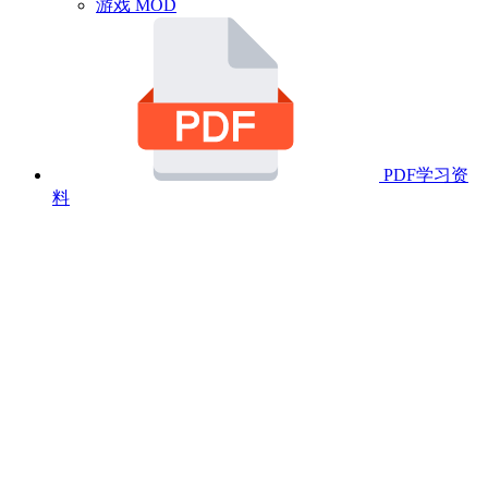
游戏 MOD
PDF学习资
料