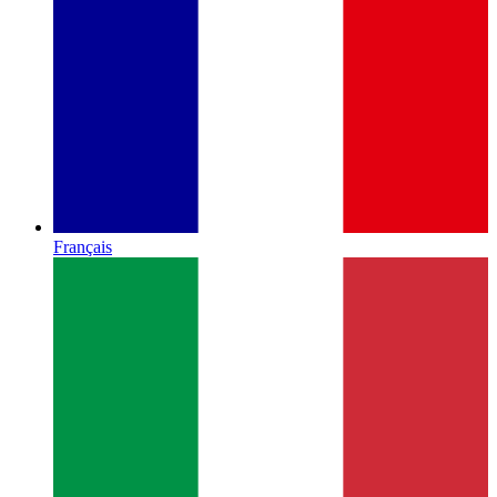
Français