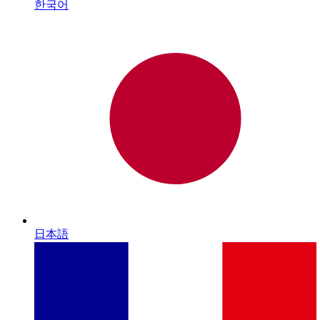
한국어
日本語