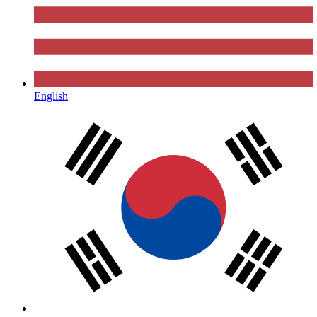
English