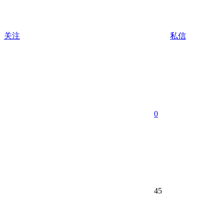
关注
私信
0
45