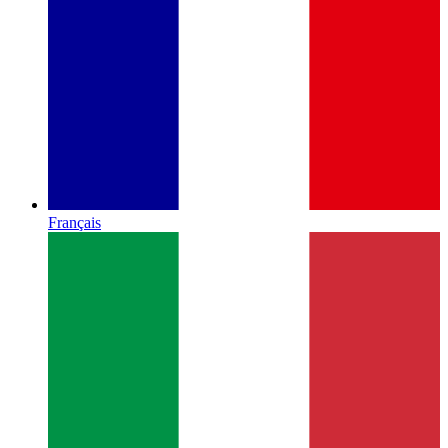
Français