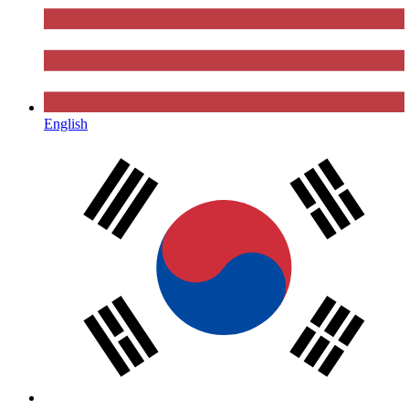
English