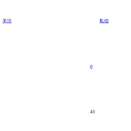
关注
私信
0
43