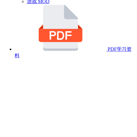
游戏 MOD
PDF学习资
料