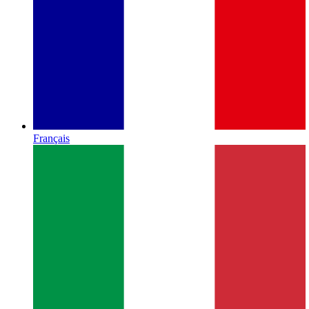
Français