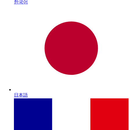
한국어
日本語