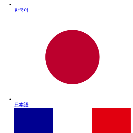
한국어
日本語