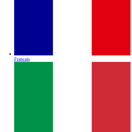
Français