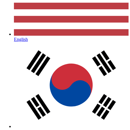
English