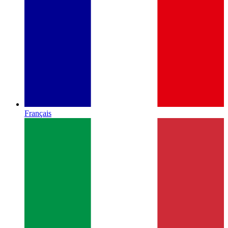
Français