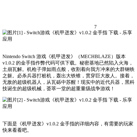
7
Nintendo Switch 游戏《机甲迸发》（MECHBLAZE）版本
v1.0.2 的金手指作弊代码可供下载。秘密基地已然陷入火海，
土崩瓦解。机枪子弹如雨点般，收割着向我方冲来的大群钢铁
之躯。必杀兵器打桩机，轰出大铁锥，贯穿巨大敌人。接着，
无敌的超级机器人，从瓦砾中苏醒！现实中的近代兵器，黑科
技诞生的超级机械，荟萃一堂的超重量级战争游戏！
下面是《机甲迸发》v1.0.2 金手指的详细内容，有需要的玩家
快来看看吧。