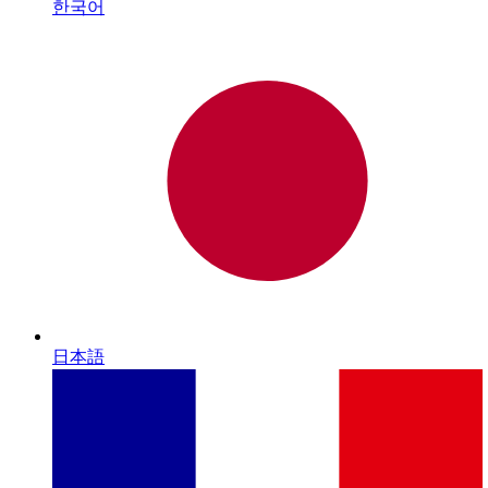
한국어
日本語