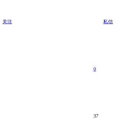
关注
私信
0
37