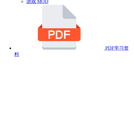
游戏 MOD
PDF学习资
料