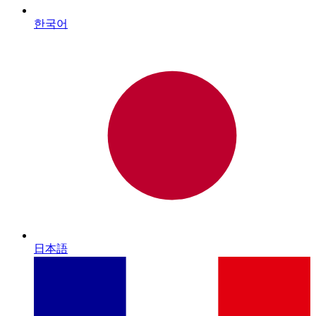
한국어
日本語