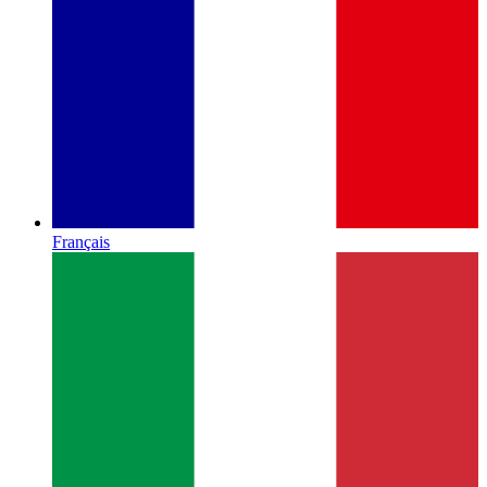
Français