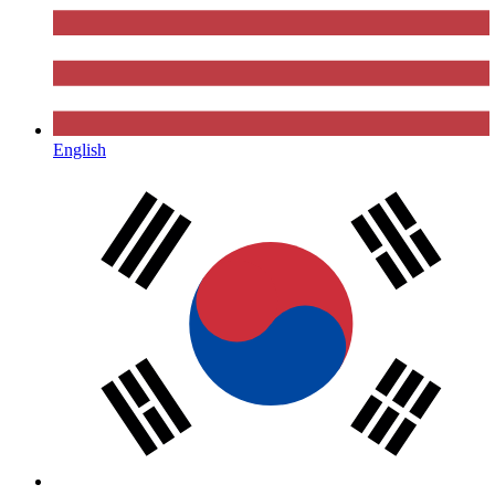
English