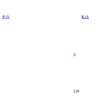
关注
私信
0
226