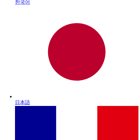
한국어
日本語