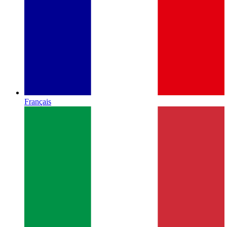
Français