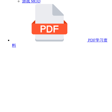
游戏 MOD
PDF学习资
料