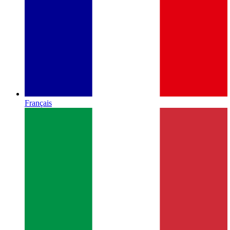
Français