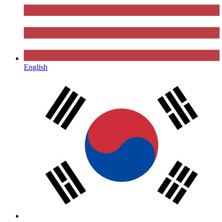
English