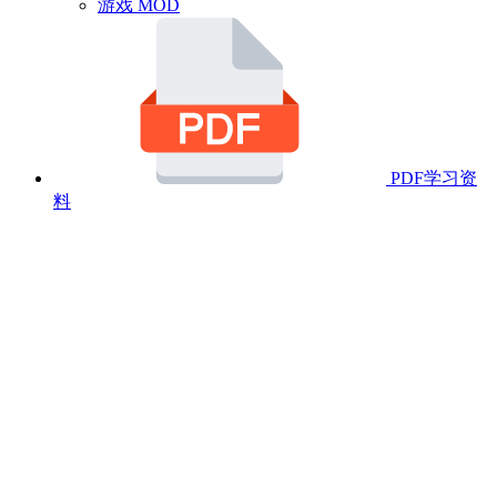
游戏 MOD
PDF学习资
料