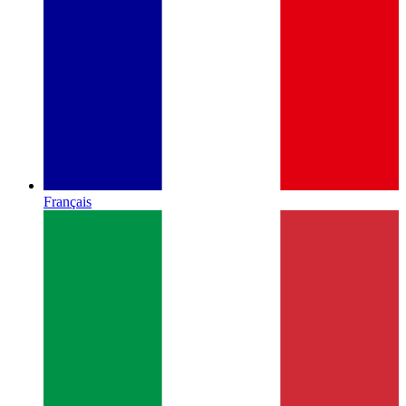
Français