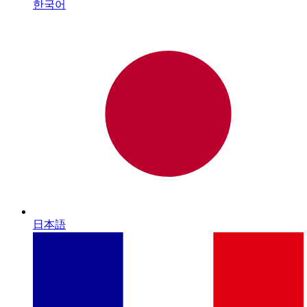
한국어
日本語