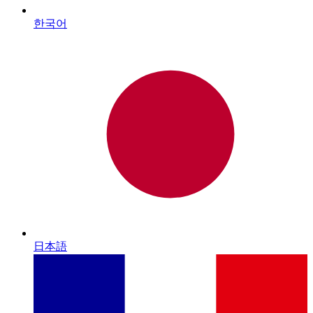
한국어
日本語