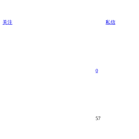
关注
私信
0
57