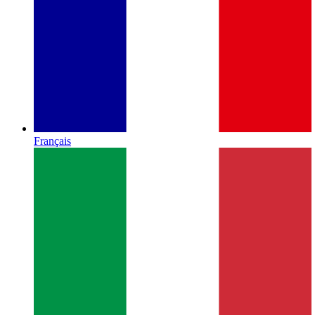
Français