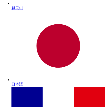
한국어
日本語