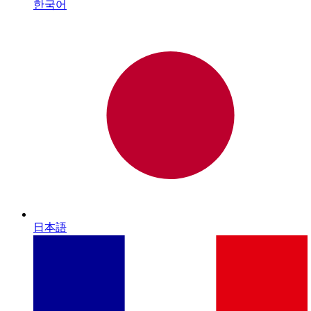
한국어
日本語