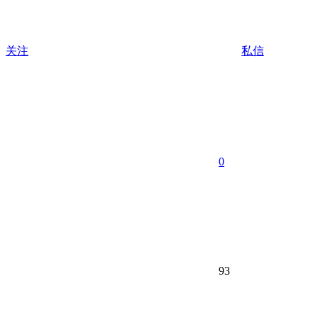
关注
私信
0
93