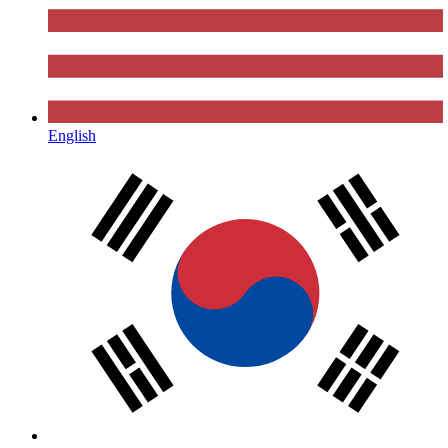
English