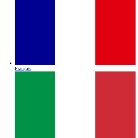
Français