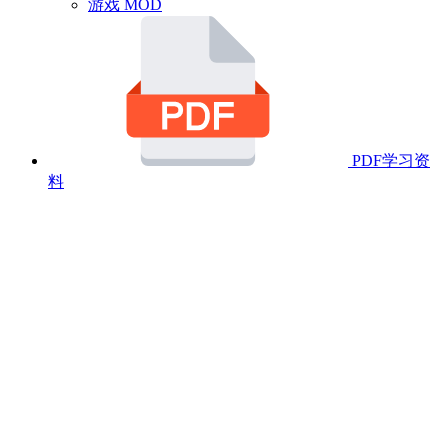
游戏 MOD
PDF学习资
料