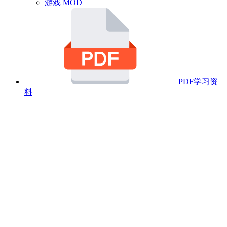
游戏 MOD
PDF学习资
料