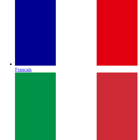
Français