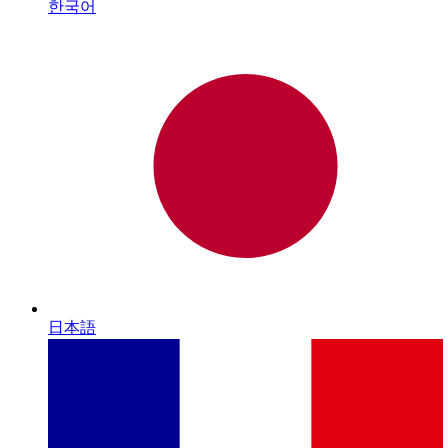
한국어
日本語