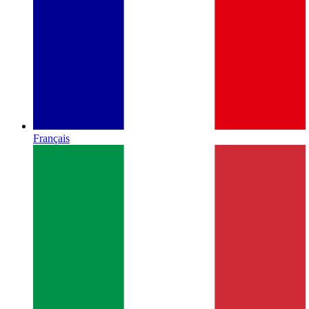
Français