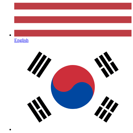
English