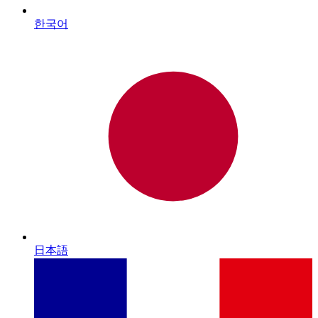
한국어
日本語