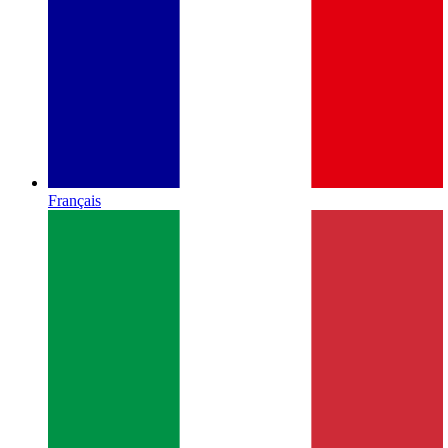
Français