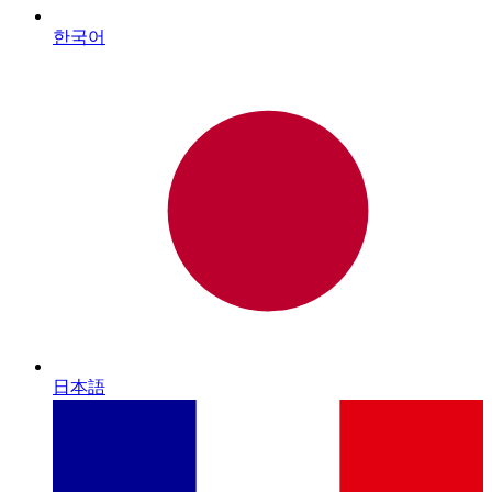
한국어
日本語