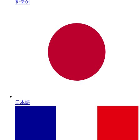
한국어
日本語