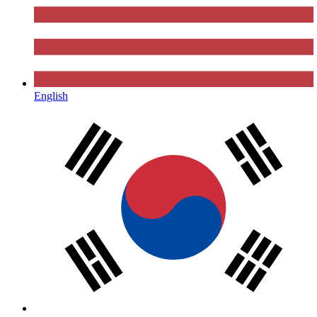
English