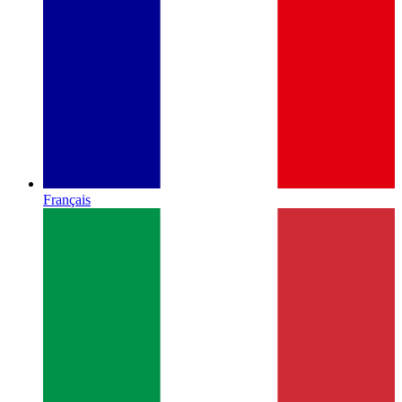
Français