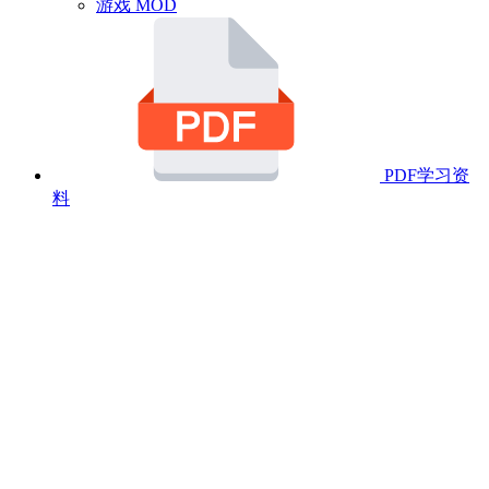
游戏 MOD
PDF学习资
料