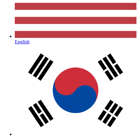
English