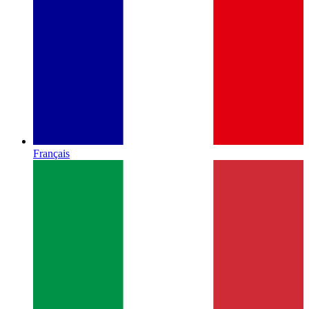
Français