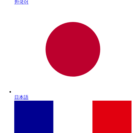
한국어
日本語