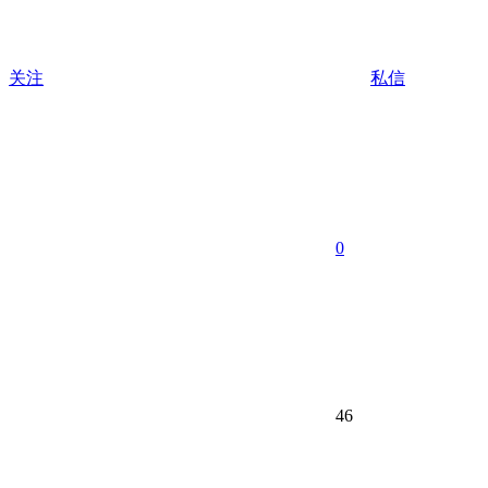
关注
私信
0
46