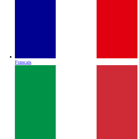
Français