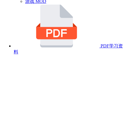
游戏 MOD
PDF学习资
料