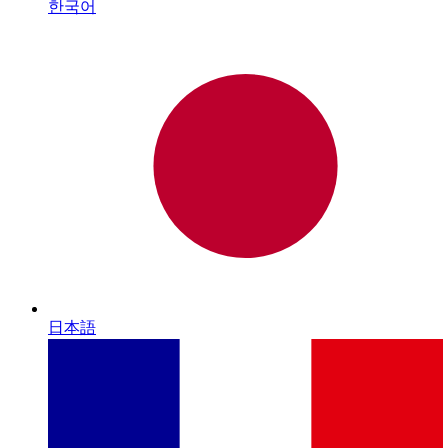
한국어
日本語