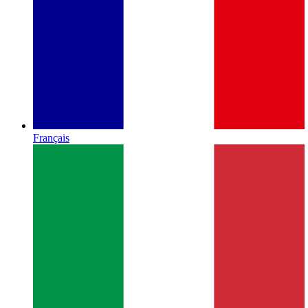
Français