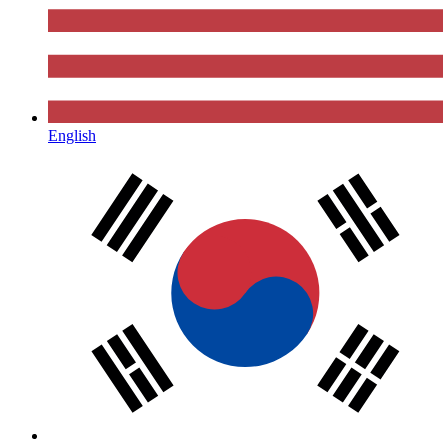
English