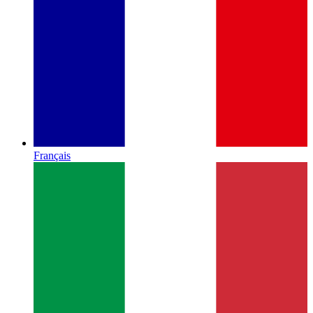
Français