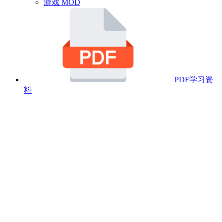
游戏 MOD
PDF学习资
料