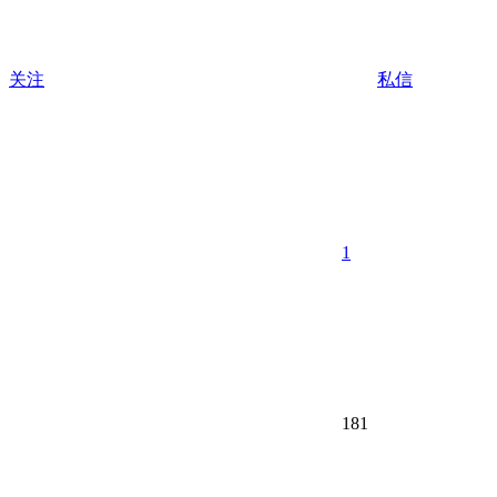
关注
私信
1
181