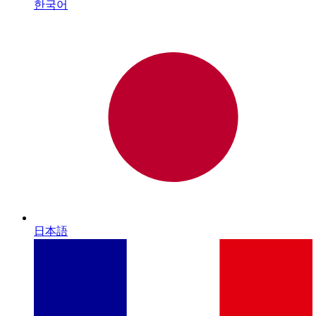
한국어
日本語