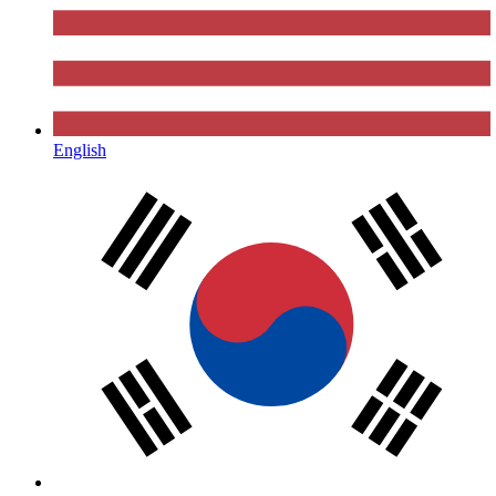
English