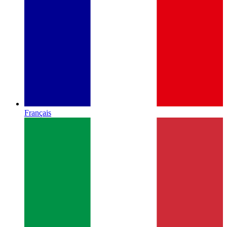
Français