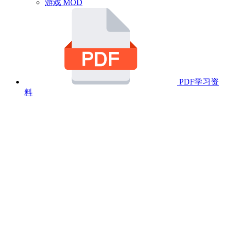
游戏 MOD
PDF学习资
料