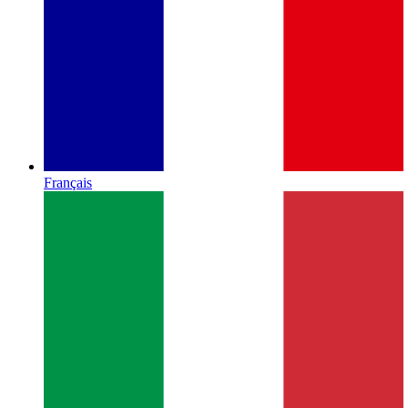
Français