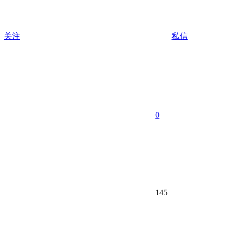
关注
私信
0
145