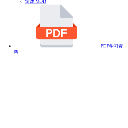
游戏 MOD
PDF学习资
料