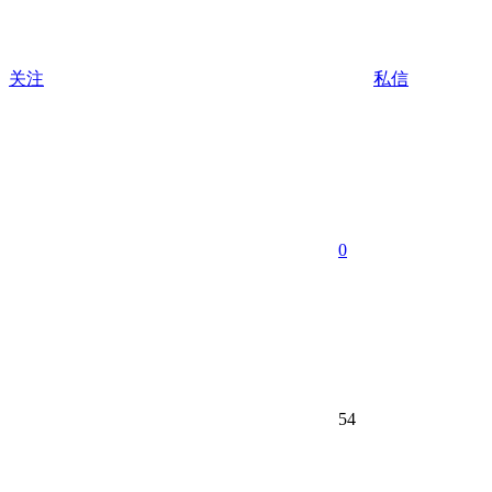
关注
私信
0
54