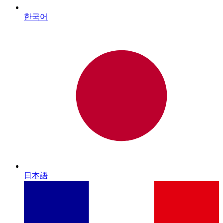
한국어
日本語