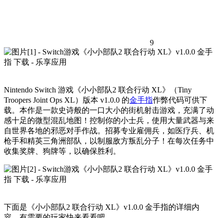
9
Nintendo Switch 游戏《小小部队2 联合行动 XL》（Tiny
Troopers Joint Ops XL）版本 v1.0.0 的
金手指
作弊代码可供下
载。本作是一款史诗般的一口大小的街机射击游戏，充满了动
感十足的微型混乱地图！控制你的小士兵，使用大量武器与来
自世界各地的邪恶对手作战。招募专业雇佣兵，如医疗兵、机
枪手和精英三角洲部队，以制服敌方叛乱分子！在每次任务中
收集奖牌、狗牌等，以确保胜利。
下面是《小小部队2 联合行动 XL》v1.0.0 金手指的详细内
容，有需要的玩家快来看看吧。