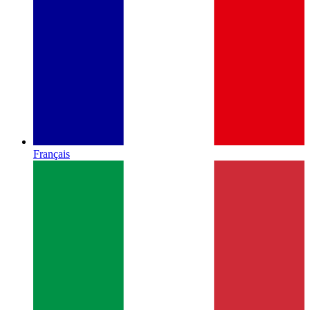
Français