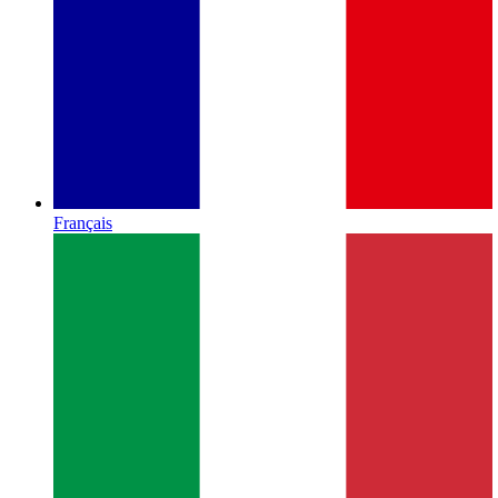
Français