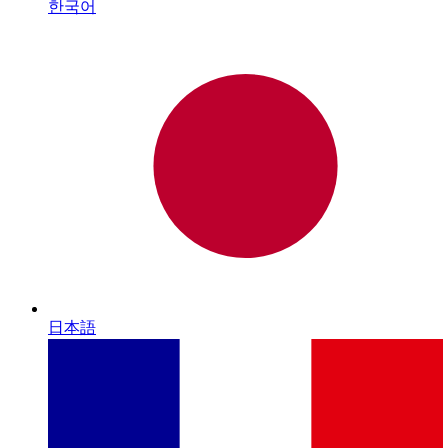
한국어
日本語