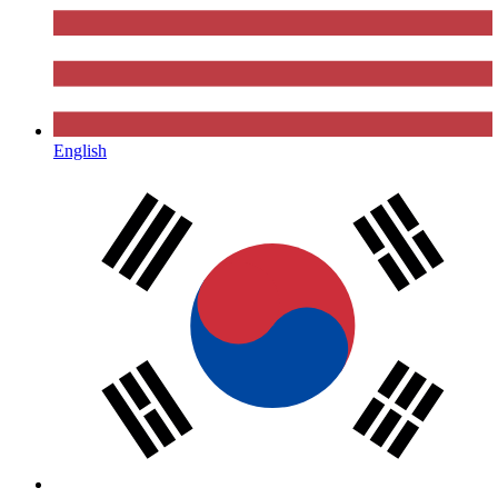
English