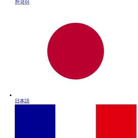
한국어
日本語