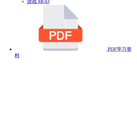
游戏 MOD
PDF学习资
料