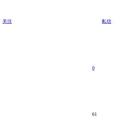
关注
私信
0
61