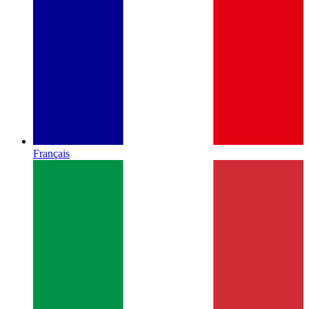
Français