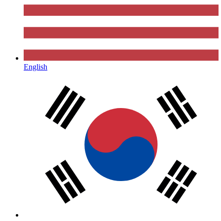
English