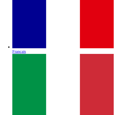
Français