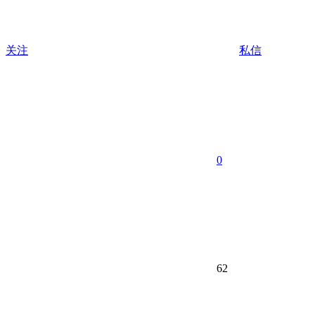
关注
私信
0
62