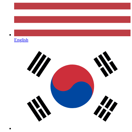
English