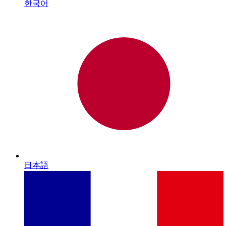
한국어
日本語