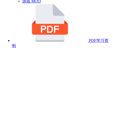
游戏 MOD
PDF学习资
料