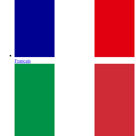
Français