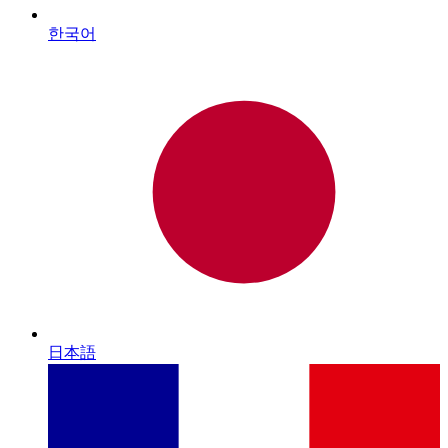
한국어
日本語