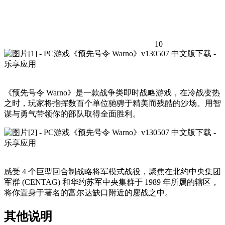
10
《预先号令 Warno》是一款战争类即时战略游戏，在冷战变热
之时，玩家将指挥数百个单位驰骋于精美而残酷的沙场。用智
谋与勇气带领你的部队取得全面胜利。
感受 4 个巨型回合制战略将军模式战役，聚焦在北约中央集团
军群 (CENTAG) 和华约苏军中央集群于 1989 年所属的辖区，
将你置身于著名的富尔达缺口附近的鏖战之中。
其他说明