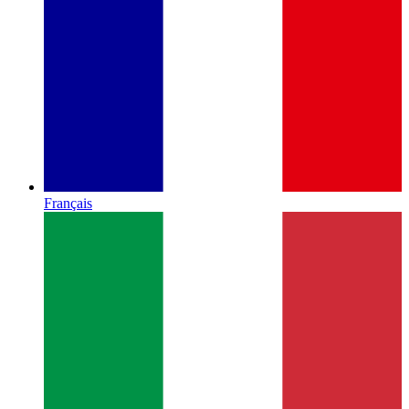
Français