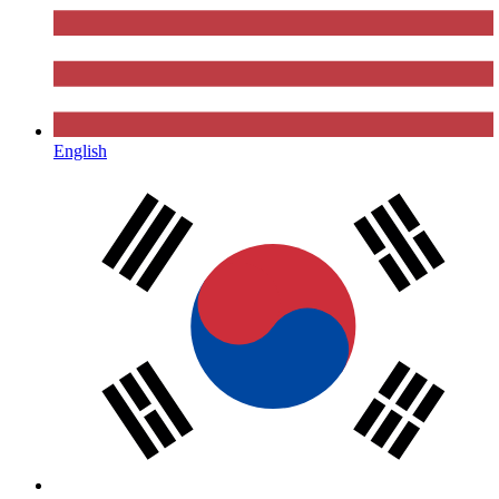
English