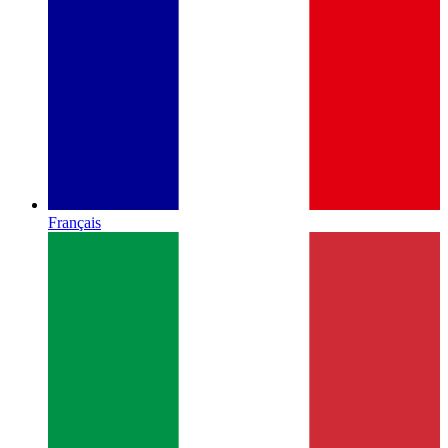
Français