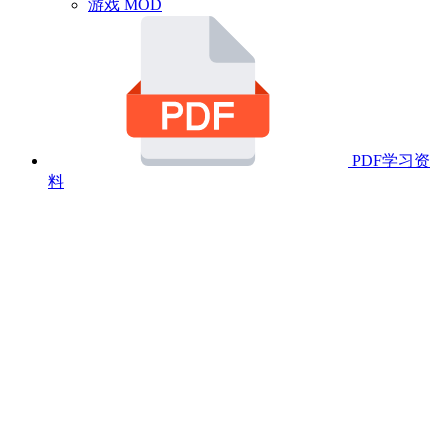
游戏 MOD
PDF学习资
料