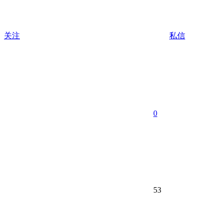
关注
私信
0
53