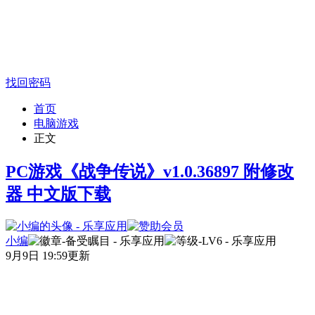
找回密码
首页
电脑游戏
正文
PC游戏《战争传说》v1.0.36897 附修改
器 中文版下载
小编
9月9日 19:59更新