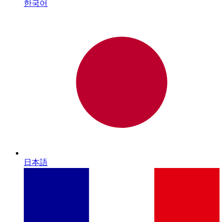
한국어
日本語