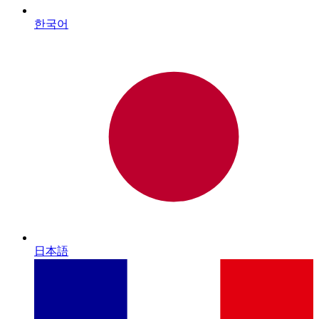
한국어
日本語