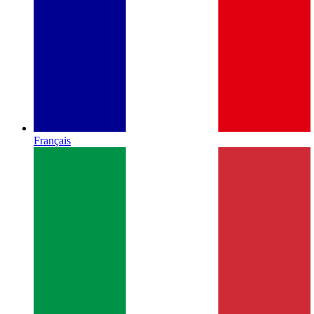
Français