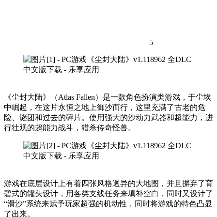
5
《尘封大陆》（Atlas Fallen）是一款角色扮演类游戏，于尘埃
中崛起，在这片永恒之地上御沙而行，这里充满了古老的危
险、谜团和过去的碎片。使用强大的沙动力武器和超能力，进
行壮观的超能力战斗，猎杀传奇怪兽。
游戏在底层设计上有着四张风格迥异的大地图，并且摒弃了育
碧式的罐头设计，用各类支线任务来填补空白，同时又设计了
“滑沙”系统来赋予玩家超强的机动性，同时将游戏的特色凸显
了出来。