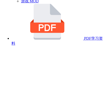
游戏 MOD
PDF学习资
料