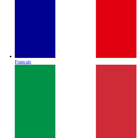
Français