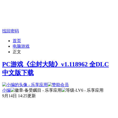
找回密码
首页
电脑游戏
正文
PC游戏《尘封大陆》v1.118962 全DLC
中文版下载
小编
9月14日 14:25更新