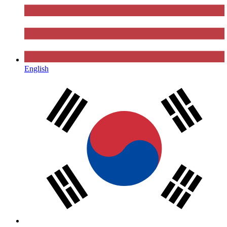
English