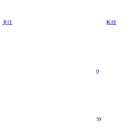
关注
私信
0
59