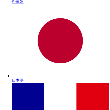
한국어
日本語