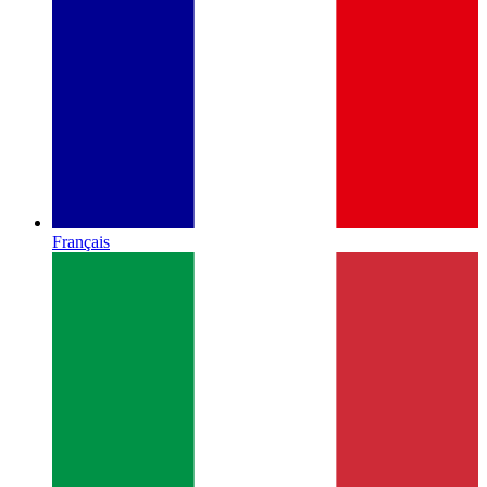
Français