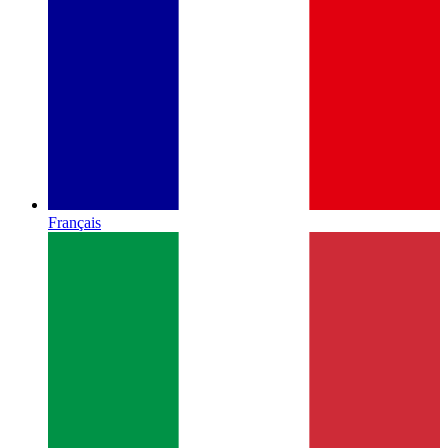
Français