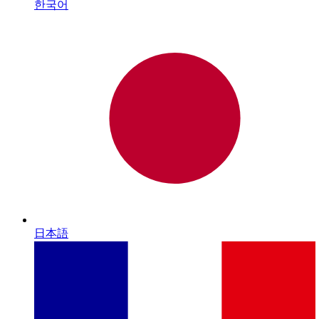
한국어
日本語