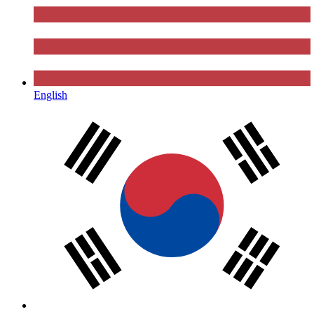
English