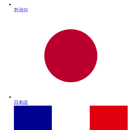
한국어
日本語