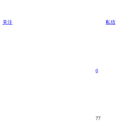
关注
私信
0
77