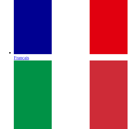
Français