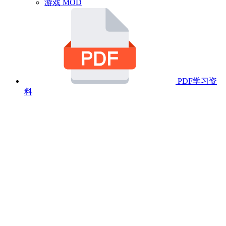
游戏 MOD
PDF学习资
料