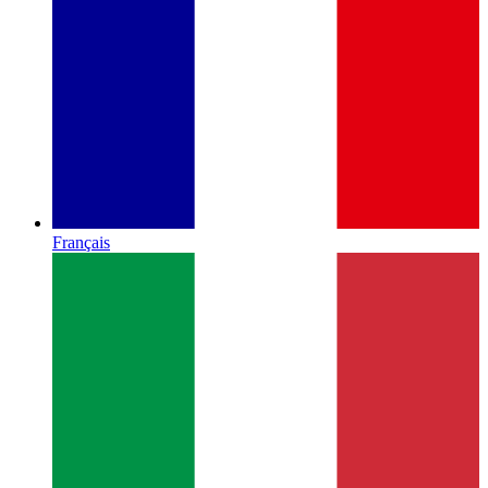
Français