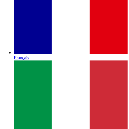
Français