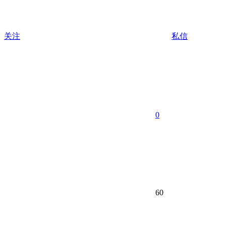
关注
私信
0
60