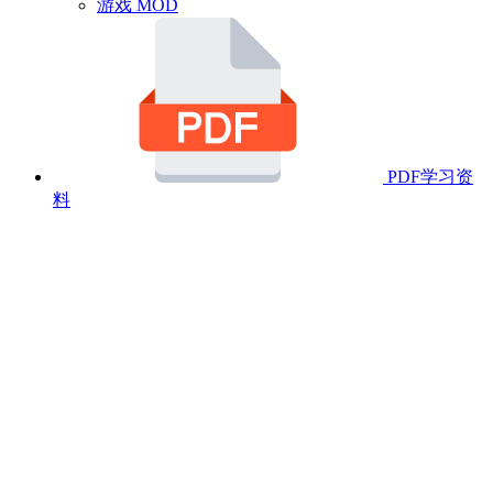
游戏 MOD
PDF学习资
料