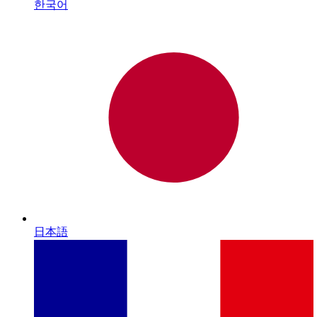
한국어
日本語