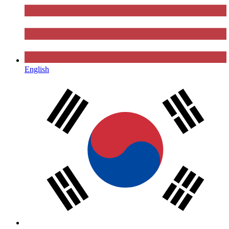
English