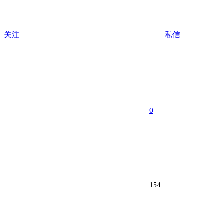
关注
私信
0
154