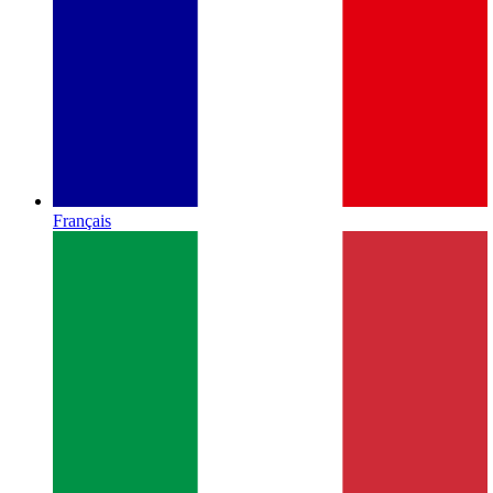
Français