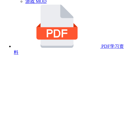
游戏 MOD
PDF学习资
料