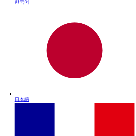
한국어
日本語