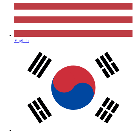
English