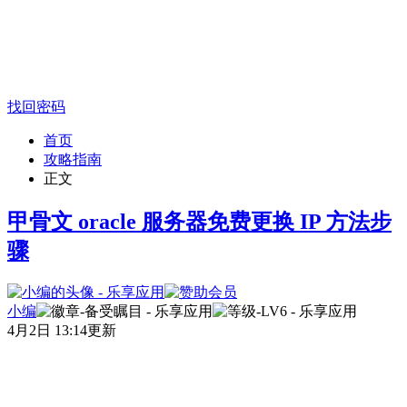
找回密码
首页
攻略指南
正文
甲骨文 oracle 服务器免费更换 IP 方法步
骤
小编
4月2日 13:14更新