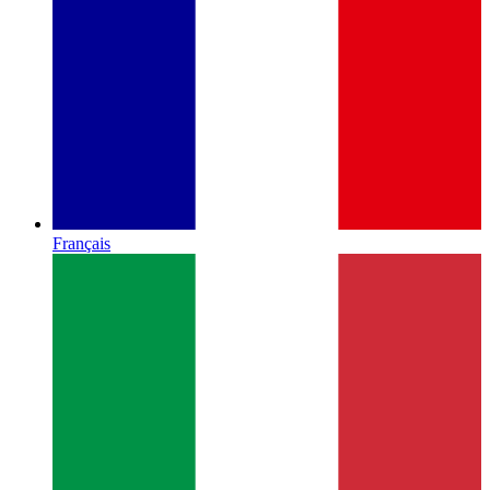
Français