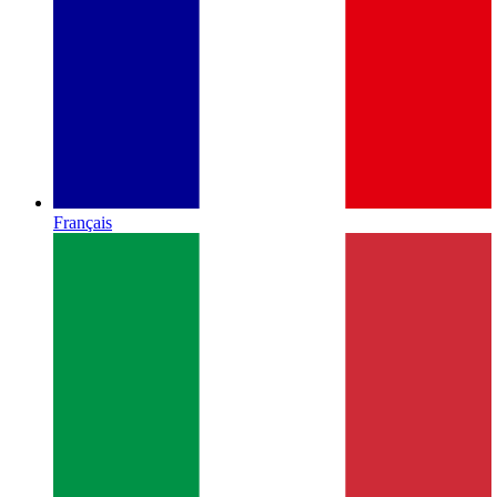
Français