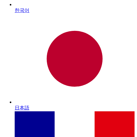
한국어
日本語