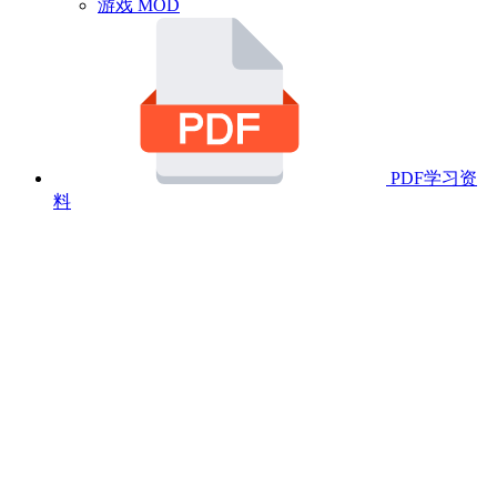
游戏 MOD
PDF学习资
料