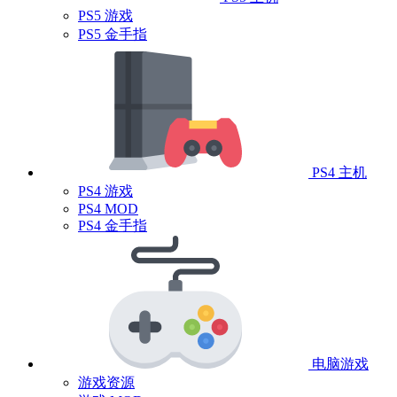
PS5 游戏
PS5 金手指
PS4 主机
PS4 游戏
PS4 MOD
PS4 金手指
电脑游戏
游戏资源