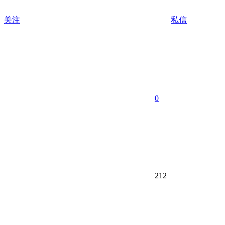
关注
私信
0
212