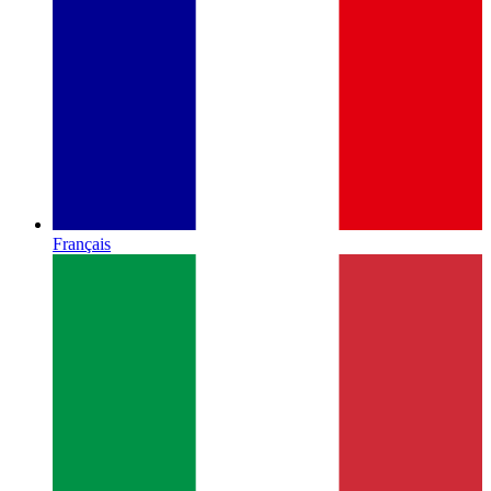
Français