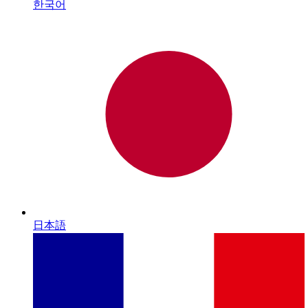
한국어
日本語