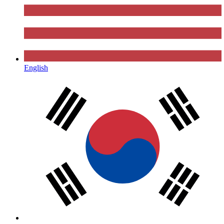
English