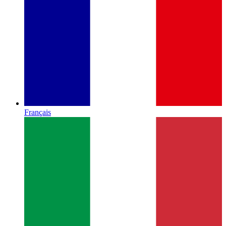
Français