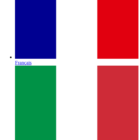
Français