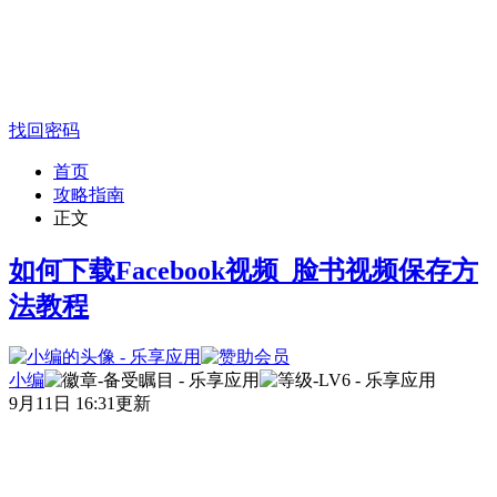
找回密码
首页
攻略指南
正文
如何下载Facebook视频_脸书视频保存方
法教程
小编
9月11日 16:31更新