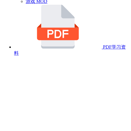
游戏 MOD
PDF学习资
料