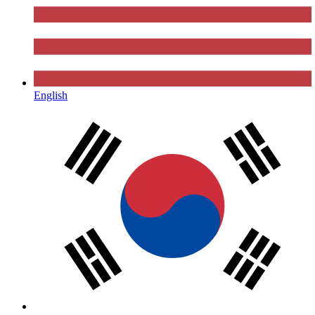
English