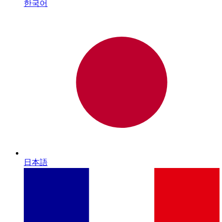
한국어
日本語