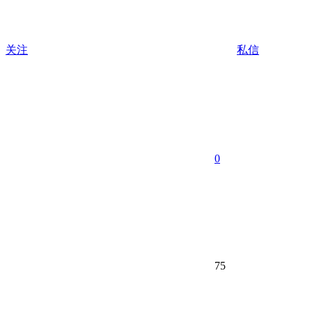
关注
私信
0
75