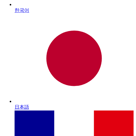
한국어
日本語