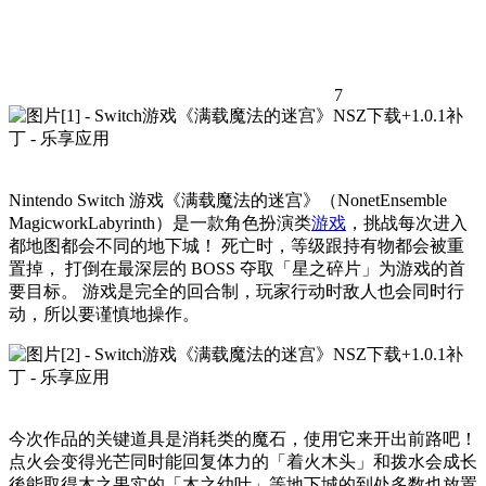
7
Nintendo Switch 游戏《满载魔法的迷宫》（NonetEnsemble
MagicworkLabyrinth）是一款角色扮演类
游戏
，挑战每次进入
都地图都会不同的地下城！ 死亡时，等级跟持有物都会被重
置掉， 打倒在最深层的 BOSS 夺取「星之碎片」为游戏的首
要目标。 游戏是完全的回合制，玩家行动时敌人也会同时行
动，所以要谨慎地操作。
今次作品的关键道具是消耗类的魔石，使用它来开出前路吧！
点火会变得光芒同时能回复体力的「着火木头」和拨水会成长
後能取得木之果实的「木之幼叶」等地下城的到处多数也放置