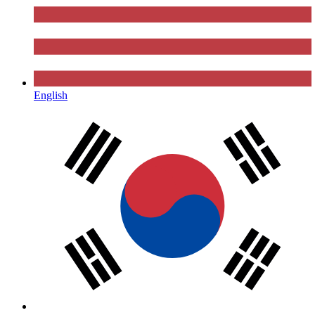
English