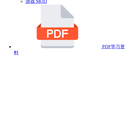
游戏 MOD
PDF学习资
料