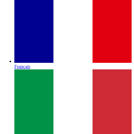
Français