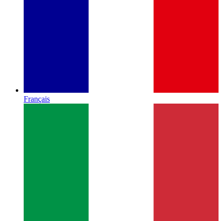
Français