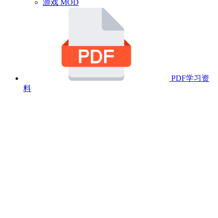
游戏 MOD
PDF学习资
料