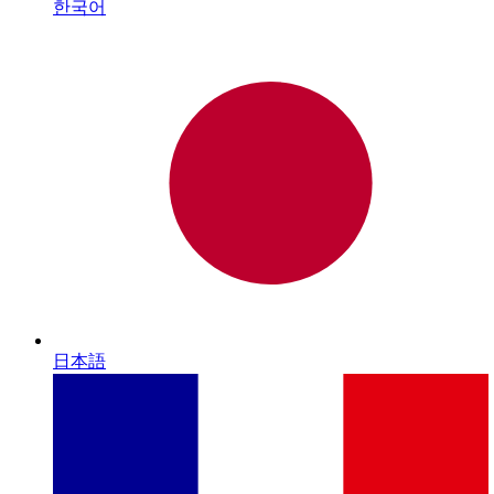
한국어
日本語