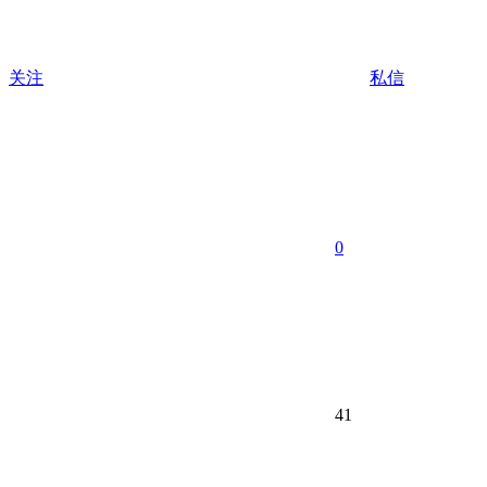
关注
私信
0
41