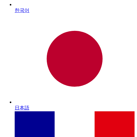
한국어
日本語