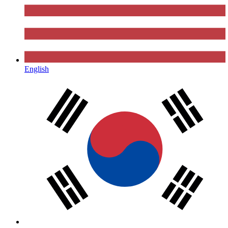
English