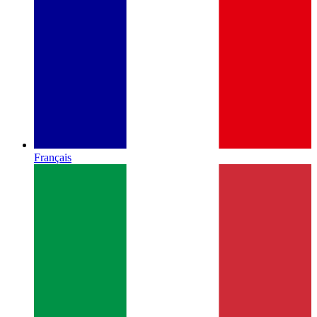
Français