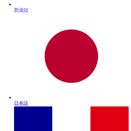
한국어
日本語