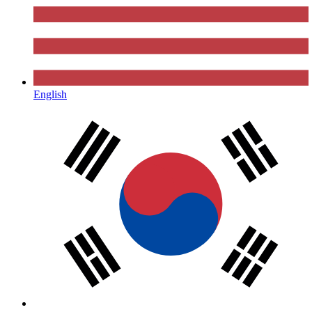
English