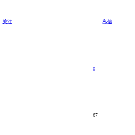
关注
私信
0
67