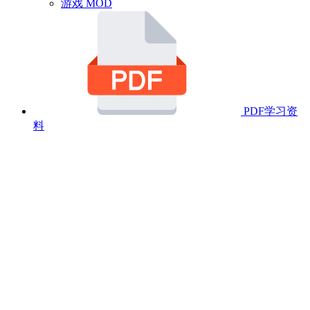
游戏 MOD
PDF学习资
料