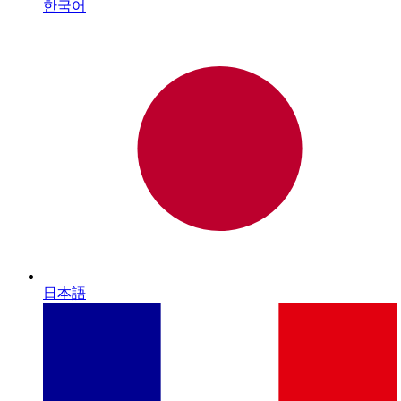
한국어
日本語