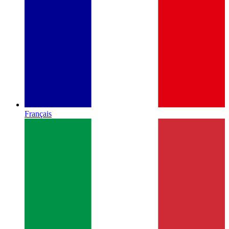
Français