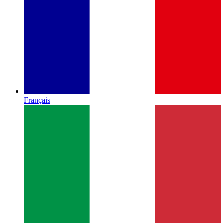
Français