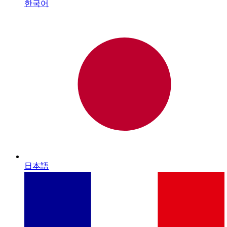
한국어
日本語