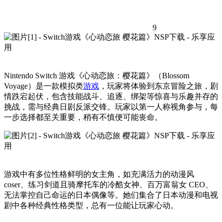
9
Nintendo Switch 游戏《心动恋旅：樱花篇》（Blossom
Voyage）是一款模拟类
游戏
，玩家将体验到东京冒险之旅，剧
情跌宕起伏，包含技能战斗、追逐、绑架等惊喜与乐趣并存的
挑战，需与经典日剧反派交锋。玩家以第一人称视角参与，每
一步选择都至关重要，稍有不慎便可能丧命。
游戏中有多位性格鲜明的女主角，如充满活力的动漫风
coser、练习剑道且骑摩托车的冷酷女神、百万富翁女 CEO、
无法掌控自己命运的日本偶像等。她们集合了日本动漫和电视
剧中各种经典性格类型，总有一位能让玩家心动。