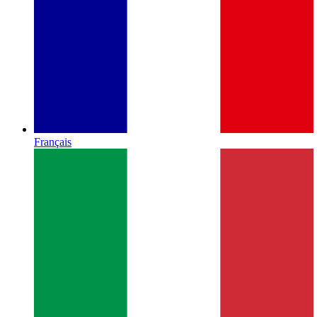
Français