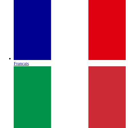
Français