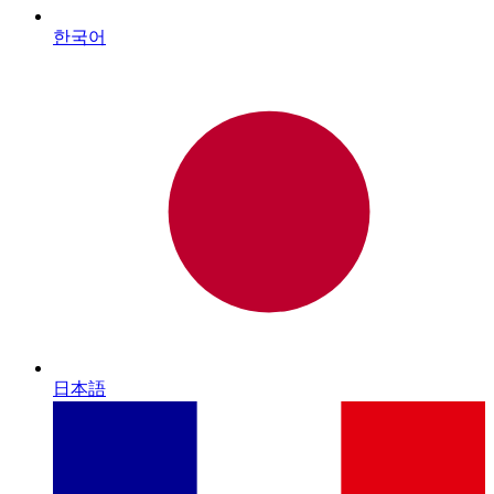
한국어
日本語