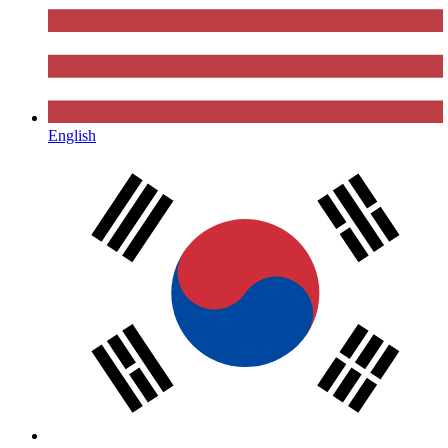
English