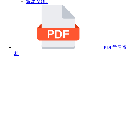
游戏 MOD
PDF学习资
料