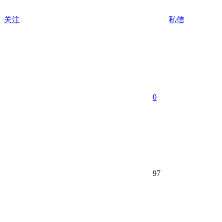
关注
私信
0
97