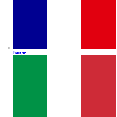
Français