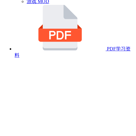
游戏 MOD
PDF学习资
料