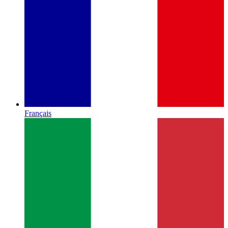
Français