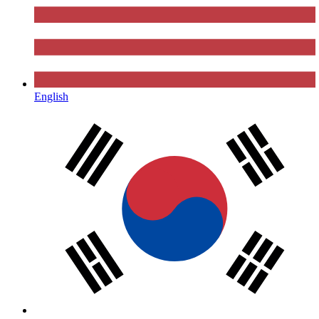
English