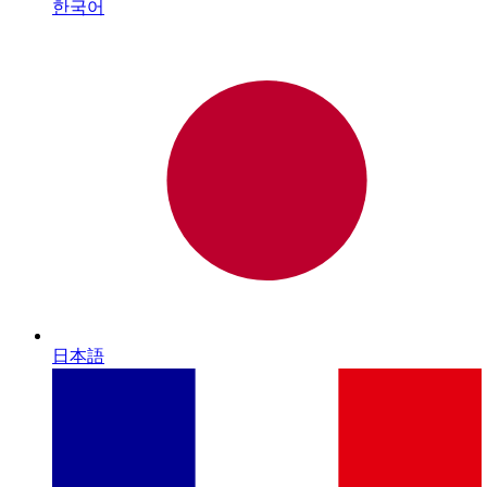
한국어
日本語