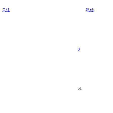
关注
私信
0
51