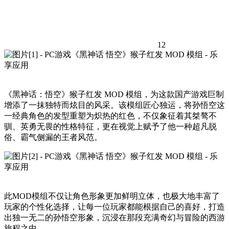
12
《黑神话：悟空》猴子红发 MOD 模组，为这款国产游戏巨制
增添了一抹独特而炫目的风采。该模组匠心独运，将孙悟空这
一经典角色的发型重塑为炽热的红色，不仅象征着其桀骜不
驯、英勇无畏的性格特征，更在视觉上赋予了他一种超凡脱
俗、霸气侧漏的王者风范。
此MOD模组不仅让角色形象更加鲜明立体，也极大地丰富了
玩家的个性化选择，让每一位玩家都能根据自己的喜好，打造
出独一无二的孙悟空形象，沉浸在那段充满奇幻与冒险的西游
旅程之中。