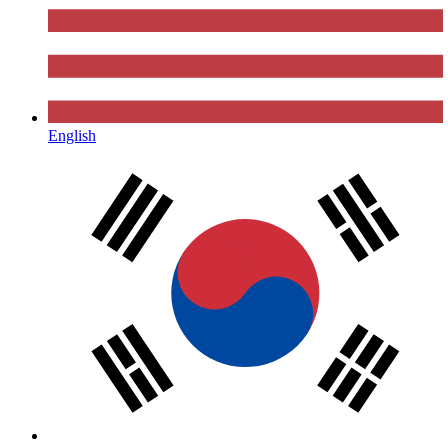
English