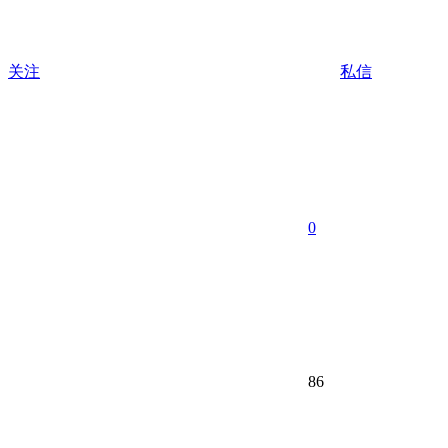
关注
私信
0
86