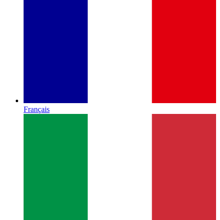
Français