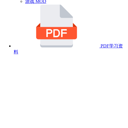
游戏 MOD
PDF学习资
料