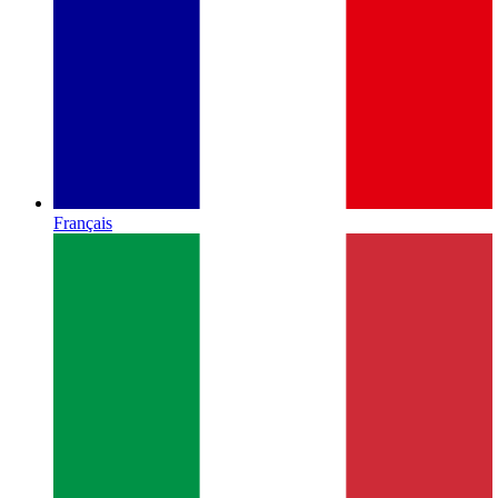
Français