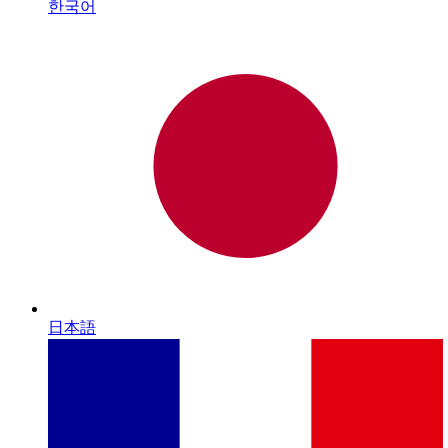
한국어
日本語