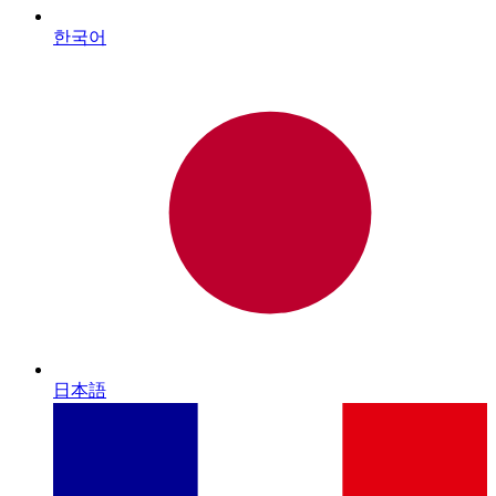
한국어
日本語