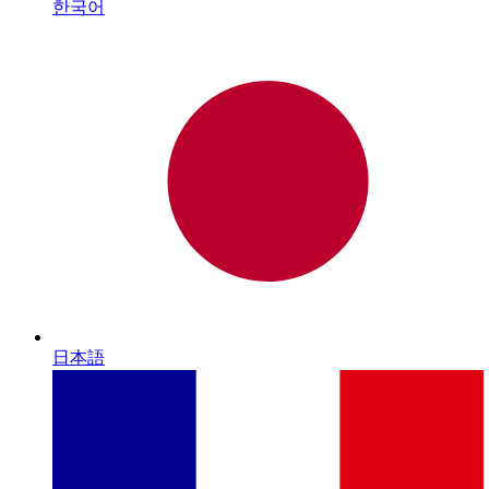
한국어
日本語