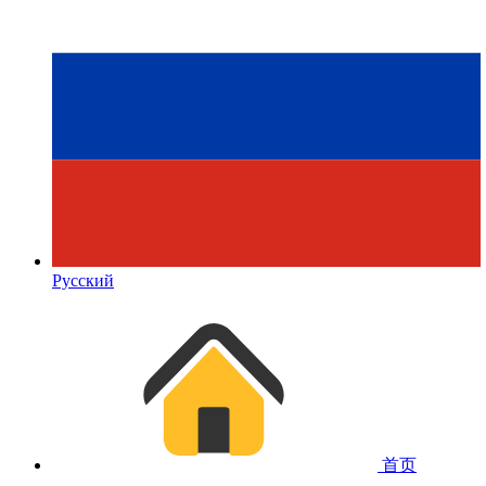
Русский
首页