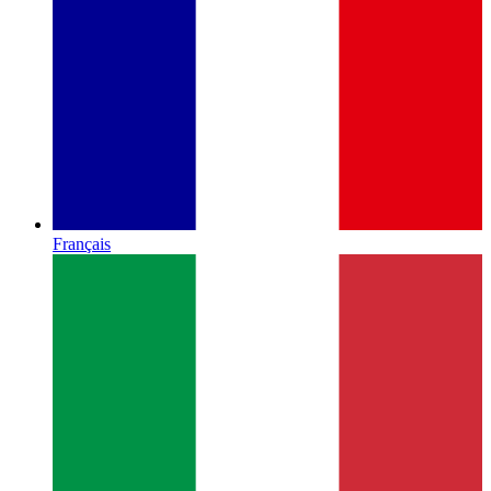
Français