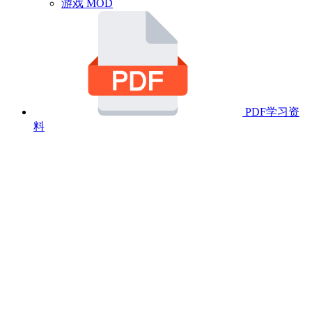
游戏 MOD
PDF学习资
料