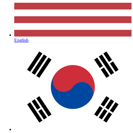
English