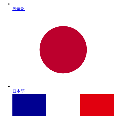
한국어
日本語