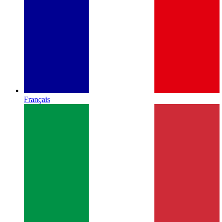
Français