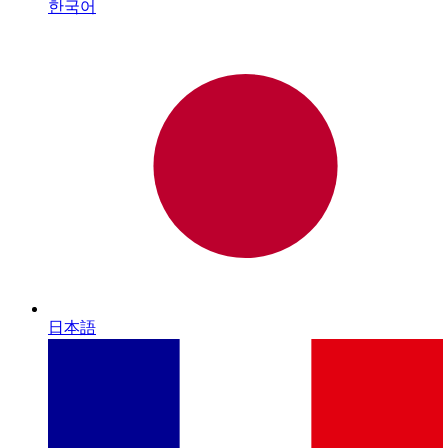
한국어
日本語