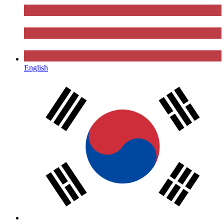
English