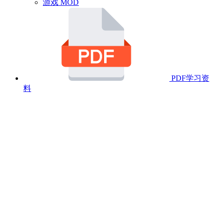
游戏 MOD
PDF学习资
料