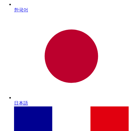
한국어
日本語