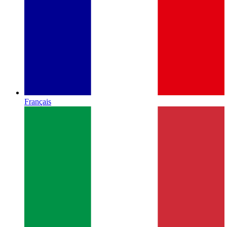
Français