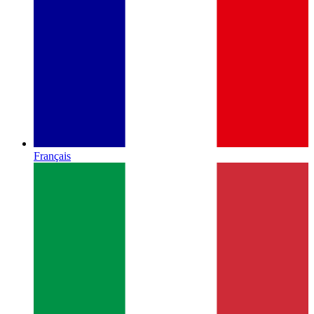
Français