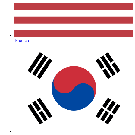
English