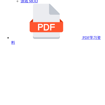
游戏 MOD
PDF学习资
料