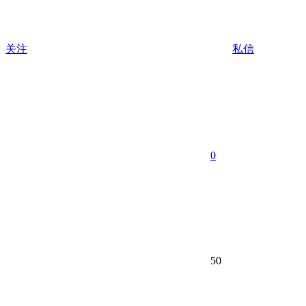
关注
私信
0
50