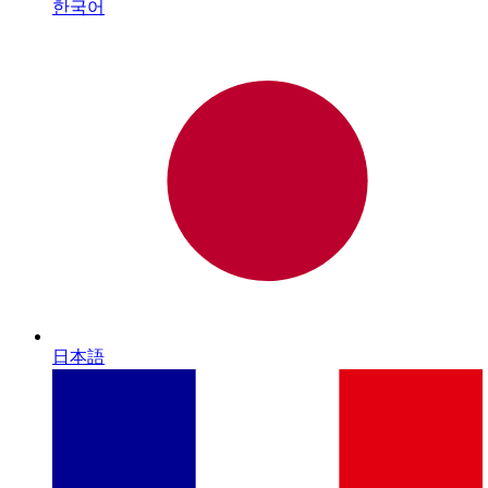
한국어
日本語