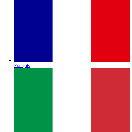
Français