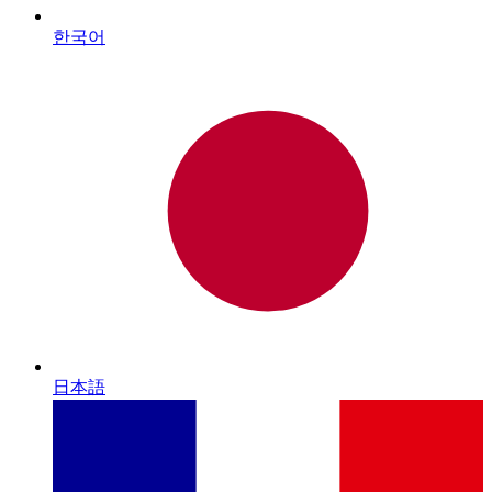
한국어
日本語