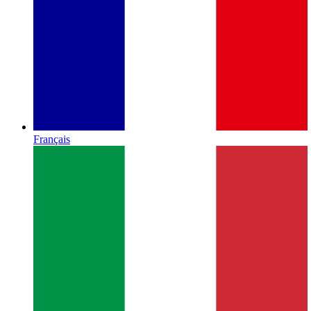
Français