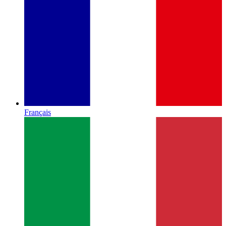
Français