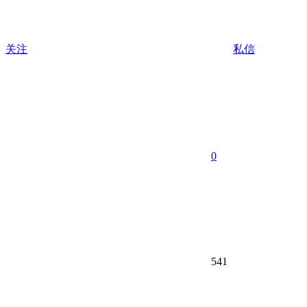
关注
私信
0
541