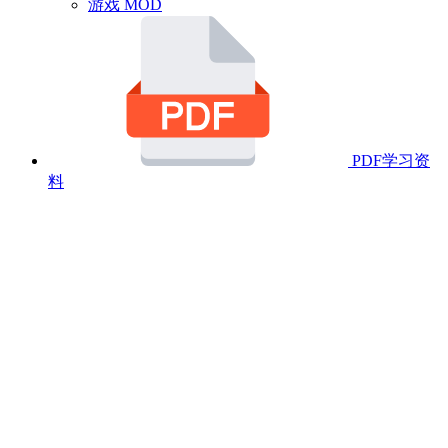
游戏 MOD
PDF学习资
料