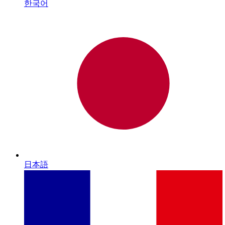
한국어
日本語