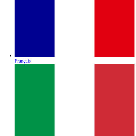
Français