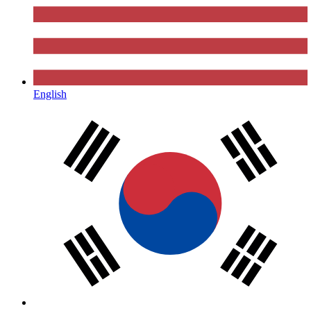
English