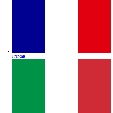
Français