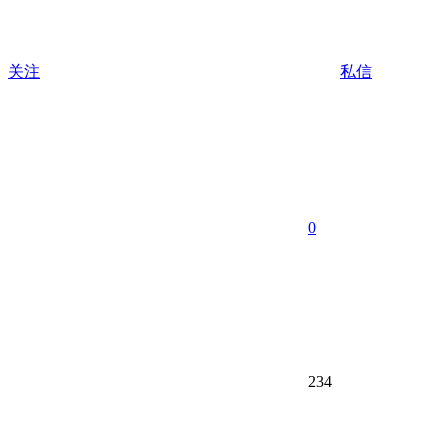
关注
私信
0
234