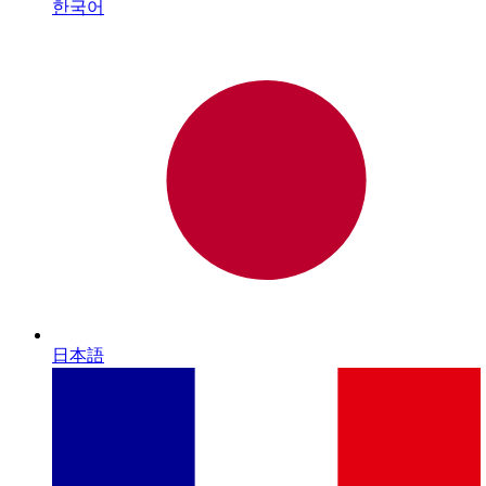
한국어
日本語