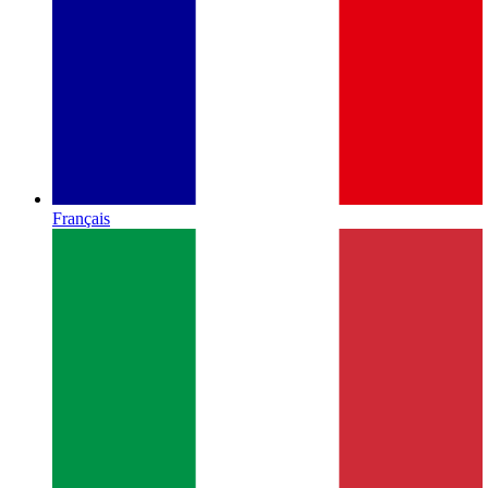
Français