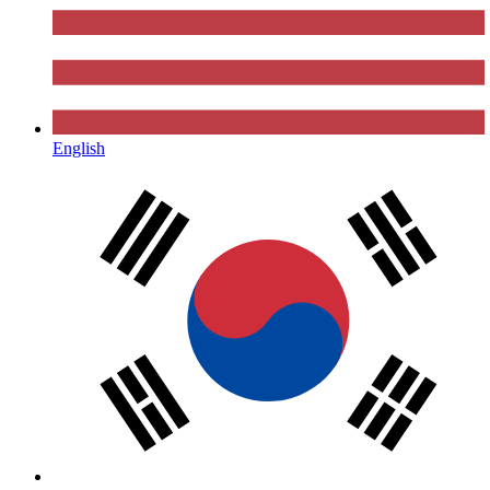
English