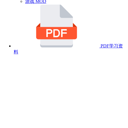
游戏 MOD
PDF学习资
料