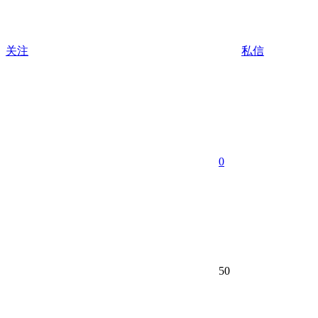
关注
私信
0
50