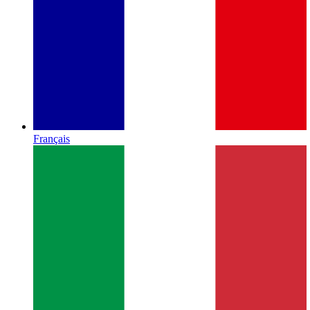
Français