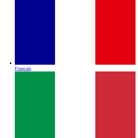
Français