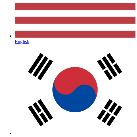
English