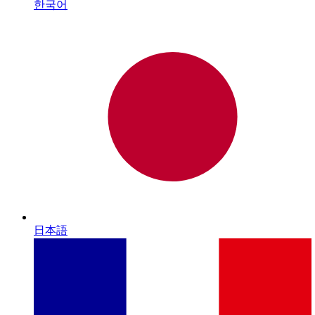
한국어
日本語