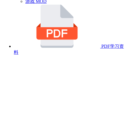
游戏 MOD
PDF学习资
料