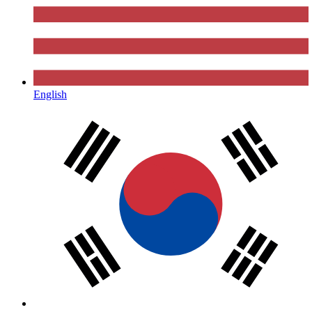
English