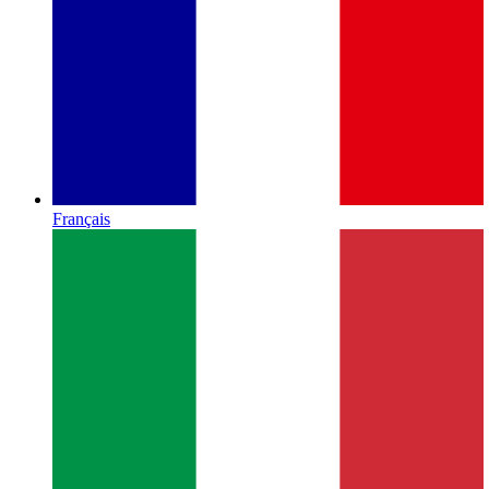
Français