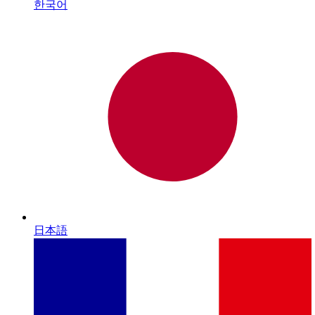
한국어
日本語