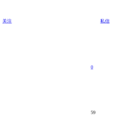
关注
私信
0
59