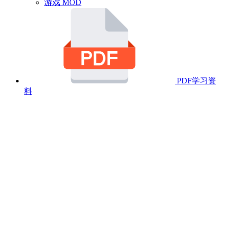
游戏 MOD
PDF学习资
料