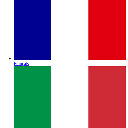
Français