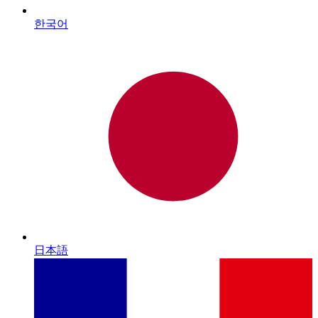
한국어
日本語