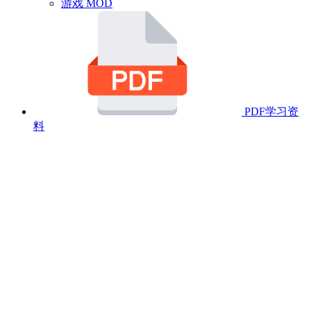
游戏 MOD
PDF学习资
料