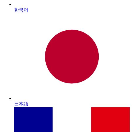
한국어
日本語