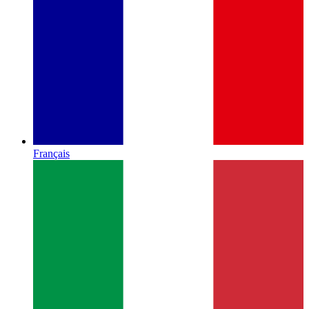
Français