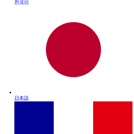
한국어
日本語