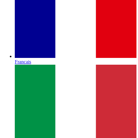
Français