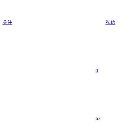
关注
私信
0
63