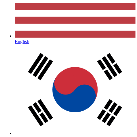
English