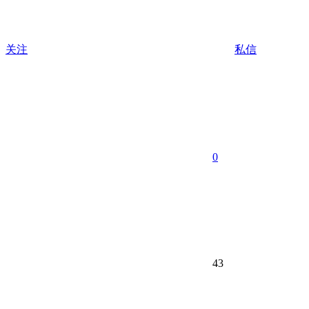
关注
私信
0
43