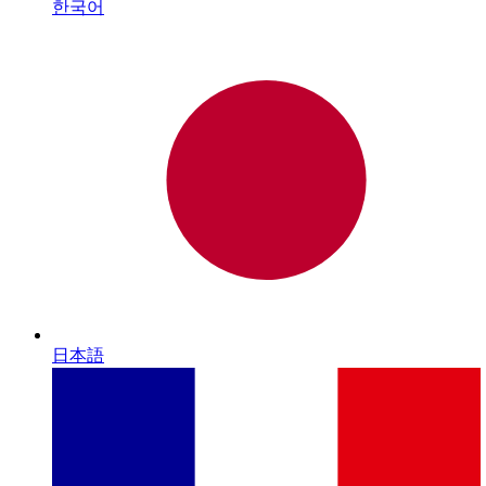
한국어
日本語