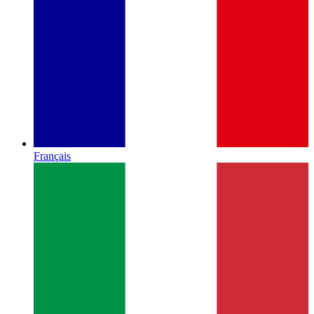
Français