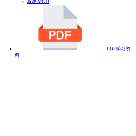
游戏 MOD
PDF学习资
料