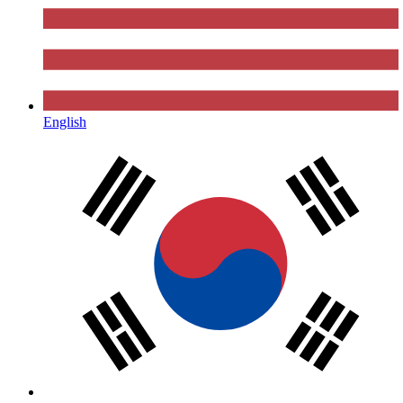
English