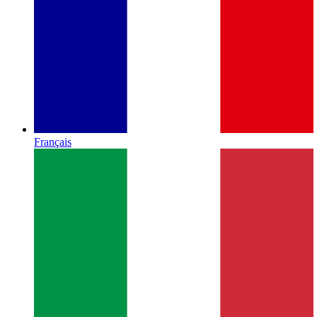
Français