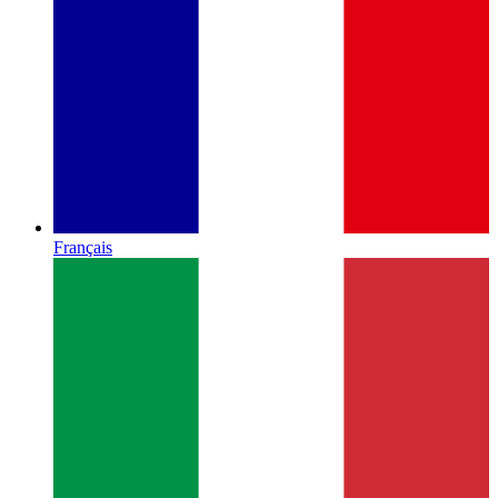
Français