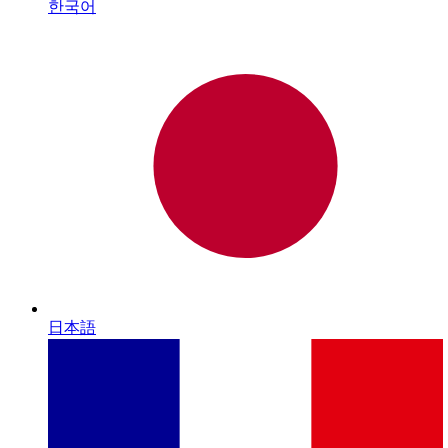
한국어
日本語