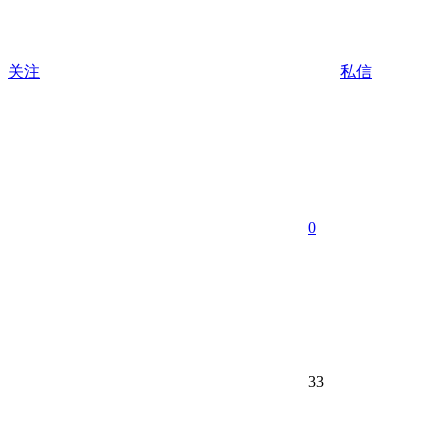
关注
私信
0
33