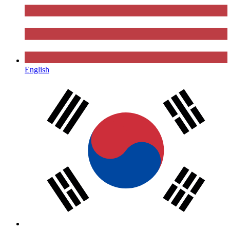
English