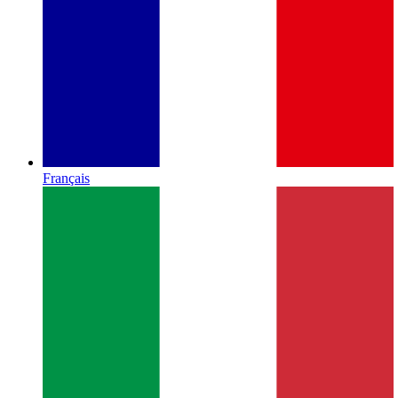
Français