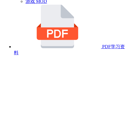
游戏 MOD
PDF学习资
料