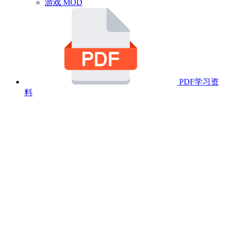
游戏 MOD
PDF学习资
料