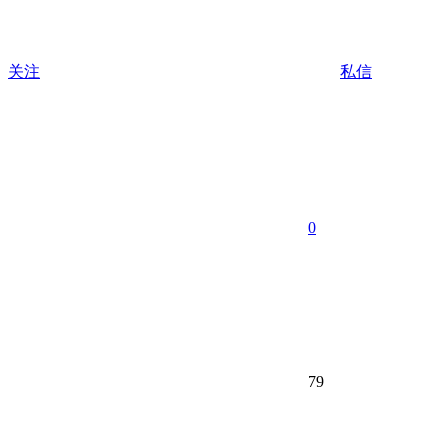
关注
私信
0
79