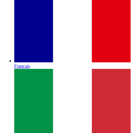
Français