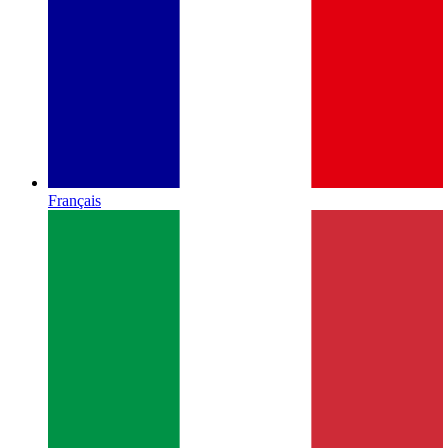
Français