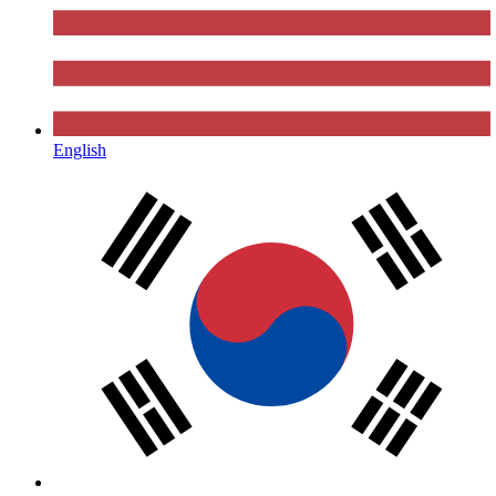
English