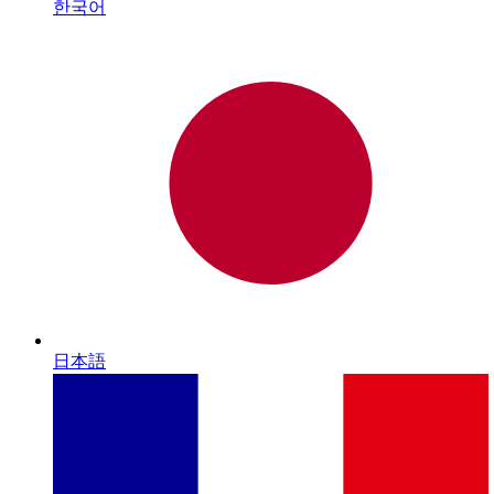
한국어
日本語