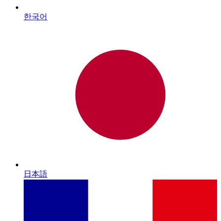
한국어
日本語