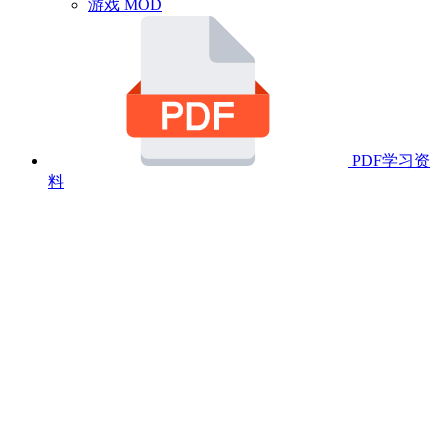
游戏 MOD
PDF学习资
料