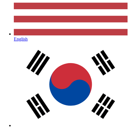
English