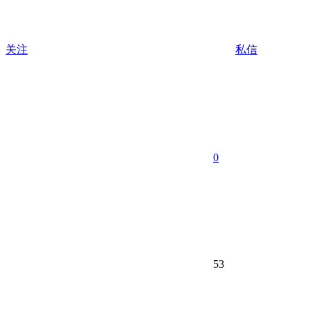
关注
私信
0
53