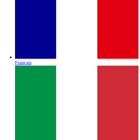
Français