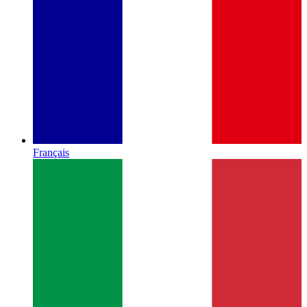
Français