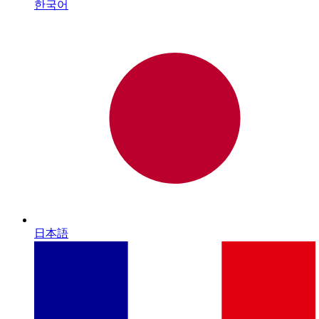
한국어
日本語